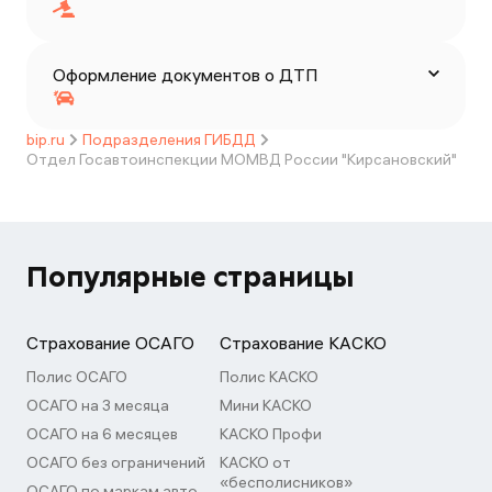
Оформление документов о ДТП
bip.ru
Подразделения ГИБДД
Отдел Госавтоинспекции МОМВД России "Кирсановский"
Популярные страницы
Страхование ОСАГО
Страхование КАСКО
Полис ОСАГО
Полис КАСКО
ОСАГО на 3 месяца
Мини КАСКО
ОСАГО на 6 месяцев
КАСКО Профи
ОСАГО без ограничений
КАСКО от
«бесполисников»
ОСАГО по маркам авто