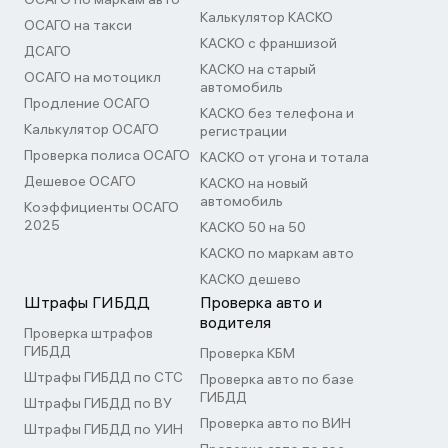
Калькулятор КАСКО
ОСАГО на такси
КАСКО с франшизой
ДСАГО
КАСКО на старый
ОСАГО на мотоцикл
автомобиль
Продление ОСАГО
КАСКО без телефона и
Калькулятор ОСАГО
регистрации
Проверка полиса ОСАГО
КАСКО от угона и тотала
Дешевое ОСАГО
КАСКО на новый
автомобиль
Коэффициенты ОСАГО
2025
КАСКО 50 на 50
КАСКО по маркам авто
КАСКО дешево
Штрафы ГИБДД
Проверка авто и
водителя
Проверка штрафов
ГИБДД
Проверка КБМ
Штрафы ГИБДД по СТС
Проверка авто по базе
ГИБДД
Штрафы ГИБДД по ВУ
Проверка авто по ВИН
Штрафы ГИБДД по УИН