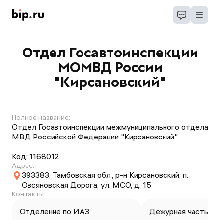
Отдел Госавтоинспекции
МОМВД России
"Кирсановский"
Полное название:
Отдел Госавтоинспекции межмуниципального отдела
МВД Российской Федерации "Кирсановский"
Код:
1168012
Адрес:
393383, Тамбовская обл., р-н Кирсановский, п.
Овсяновская Дорога, ул. МСО, д. 15
Контакты:
Отделение по ИАЗ
Дежурная часть