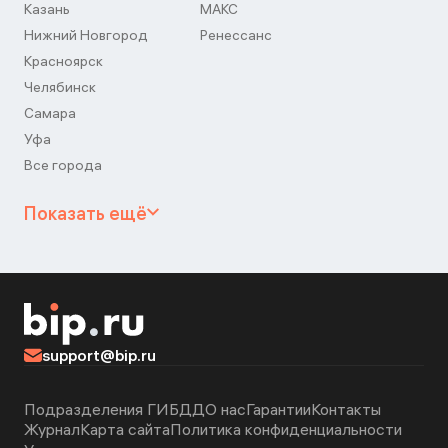
Казань
МАКС
Нижний Новгород
Ренессанс
Красноярск
Челябинск
Самара
Уфа
Все города
Показать ещё
support@bip.ru
Подразделения ГИБДД
О нас
Гарантии
Контакты
Журнал
Карта сайта
Политика конфиденциальности