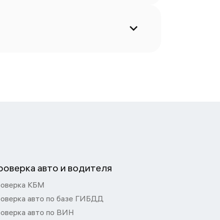
роверка авто и водителя
оверка КБМ
оверка авто по базе ГИБДД
оверка авто по ВИН