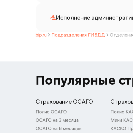
Исполнение административ
bip.ru
Подразделения ГИБДД
Отделени
Популярные с
Страхование ОСАГО
Страхо
Полис ОСАГО
Полис КА
ОСАГО на 3 месяца
Мини КА
ОСАГО на 6 месяцев
КАСКО П