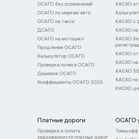
ОСАГО без ограничений
КАСКО от
ОСАГО по маркам авто
Калькуля
ОСАГО на такси
КАСКО с 
ДСАГО
КАСКО на
ОСАГО на мотоцикл
КАСКО бе
регистра
Продление ОСАГО
КАСКО от 
Калькулятор ОСАГО
КАСКО на
Проверка полиса ОСАГО
КАСКО 50
Дешевое ОСАГО
КАСКО по
Коэффициенты ОСАГО 2025
КАСКО де
Платные дороги
ОСАГО у
Проверка и оплата
Тинькофф
задолженности платных дорог