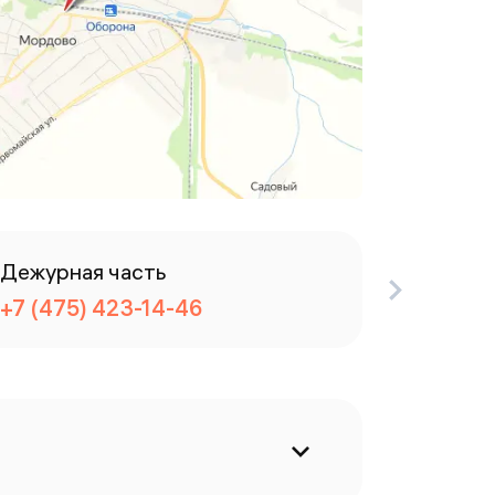
Дежурная часть
Отделе
+7 (475) 423-14-46
+7 (475