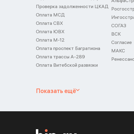
АльфаСтр
Проверка задолженности ЦКАД
Росгосст
Оплата МСД
Ингосстр
Оплата СВХ
СОГАЗ
Оплата ЮВХ
ВСК
Оплата М-12
Согласие
Оплата проспект Багратиона
МАКС
Оплата трассы А-289
Ренессан
Оплата Витебской развязки
Показать ещё