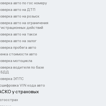
оверка авто по гос номеру
оверка авто на ДТП
оверка авто на розыск
оверка авто на ограничения
гистрационных действий
оверка авто на такси
оверка авто на залог
оверка пробега авто
енка стоимости авто
оверка мотоцикла
оверка водителя по базе
ИБДД
оверка ЭПТС
сшифровка VIN кода авто
АСКО у страховых
сгосстрах