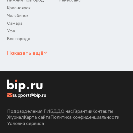
Нижний Новгород
Ренессанс
Красноярск
Челябинск
Самара
Уфа
Все города
Показать ещё
support@bip.ru
Подразделения ГИБДД
О нас
Гарантии
Контакты
Журнал
Карта сайта
Политика конфиденциальности
Условия сервиса