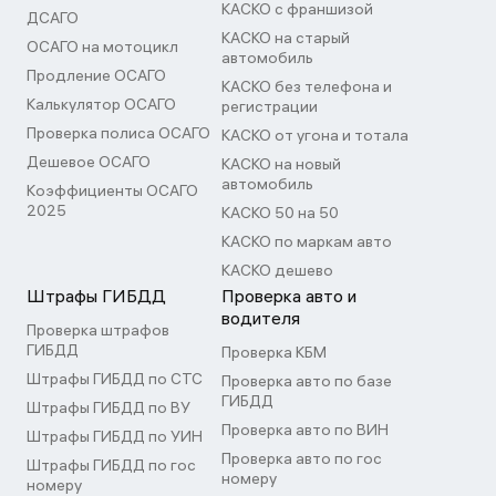
КАСКО с франшизой
ДСАГО
КАСКО на старый
ОСАГО на мотоцикл
автомобиль
Продление ОСАГО
КАСКО без телефона и
Калькулятор ОСАГО
регистрации
Проверка полиса ОСАГО
КАСКО от угона и тотала
Дешевое ОСАГО
КАСКО на новый
автомобиль
Коэффициенты ОСАГО
2025
КАСКО 50 на 50
КАСКО по маркам авто
КАСКО дешево
Штрафы ГИБДД
Проверка авто и
водителя
Проверка штрафов
ГИБДД
Проверка КБМ
Штрафы ГИБДД по СТС
Проверка авто по базе
ГИБДД
Штрафы ГИБДД по ВУ
Проверка авто по ВИН
Штрафы ГИБДД по УИН
Проверка авто по гос
Штрафы ГИБДД по гос
номеру
номеру