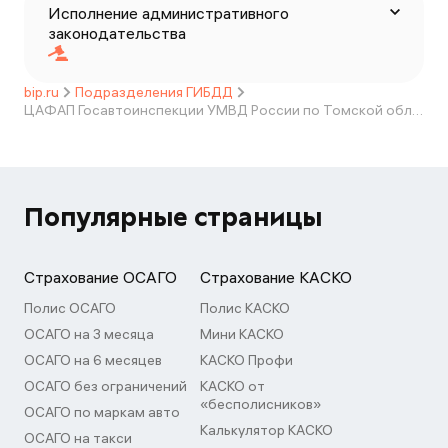
Исполнение административного
законодательства
bip.ru
Подразделения ГИБДД
ЦАФАП Госавтоинспекции УМВД России по Томской области
Популярные страницы
Страхование ОСАГО
Страхование КАСКО
Полис ОСАГО
Полис КАСКО
ОСАГО на 3 месяца
Мини КАСКО
ОСАГО на 6 месяцев
КАСКО Профи
ОСАГО без ограничений
КАСКО от
«бесполисников»
ОСАГО по маркам авто
Калькулятор КАСКО
ОСАГО на такси