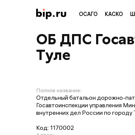
ОСАГО
КАСКО
Ш
ОБ ДПС Госав
Туле
Полное название:
Отдельный батальон дорожно-па
Госавтоинспекции управления Ми
внутренних дел России по городу 
Код:
1170002
Адрес: