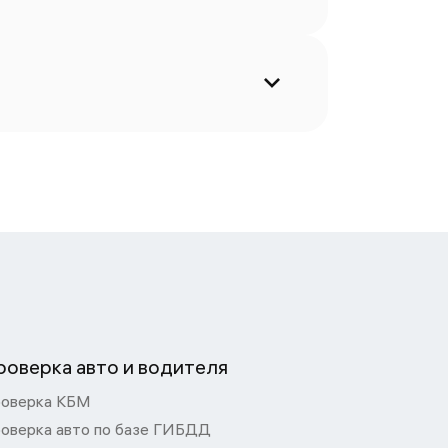
роверка авто и водителя
оверка КБМ
оверка авто по базе ГИБДД