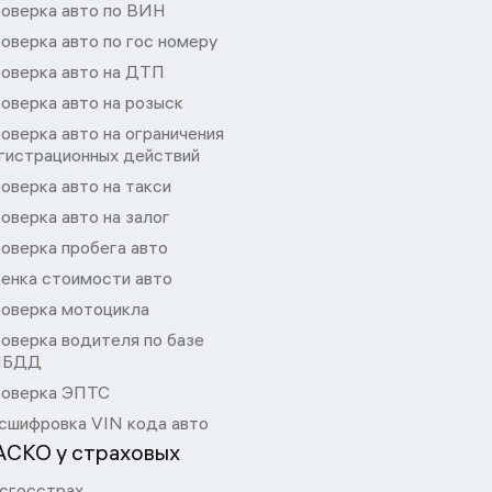
оверка авто по ВИН
оверка авто по гос номеру
оверка авто на ДТП
оверка авто на розыск
оверка авто на ограничения
гистрационных действий
оверка авто на такси
оверка авто на залог
оверка пробега авто
енка стоимости авто
оверка мотоцикла
оверка водителя по базе
ИБДД
оверка ЭПТС
сшифровка VIN кода авто
АСКО у страховых
сгосстрах