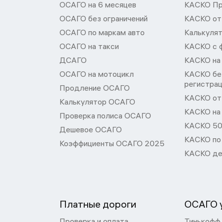
ОСАГО на 6 месяцев
КАСКО П
ОСАГО без ограничений
КАСКО от
ОСАГО по маркам авто
Калькуля
ОСАГО на такси
КАСКО с 
ДСАГО
КАСКО на
ОСАГО на мотоцикл
КАСКО бе
регистра
Продление ОСАГО
КАСКО от 
Калькулятор ОСАГО
КАСКО на
Проверка полиса ОСАГО
КАСКО 50
Дешевое ОСАГО
КАСКО по
Коэффициенты ОСАГО 2025
КАСКО де
Платные дороги
ОСАГО у
Проверка и оплата
Тинькофф