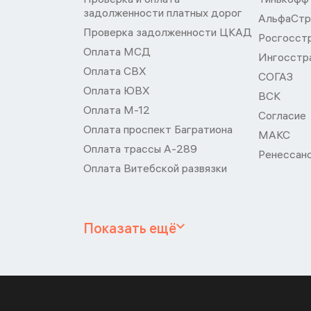
задолженности платных дорог
АльфаСтр
Проверка задолженности ЦКАД
Росгосст
Оплата МСД
Ингосстр
Оплата СВХ
СОГАЗ
Оплата ЮВХ
ВСК
Оплата М-12
Согласие
Оплата проспект Багратиона
МАКС
Оплата трассы А-289
Ренессан
Оплата Витебской развязки
Показать ещё