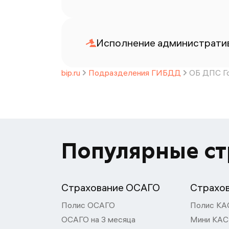
Исполнение административ
bip.ru
Подразделения ГИБДД
ОБ ДПС Го
Популярные с
Страхование ОСАГО
Страхо
Полис ОСАГО
Полис КА
ОСАГО на 3 месяца
Мини КА