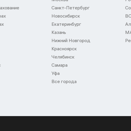
ахование
Санкт-Петербург
Со
рах
Новосибирск
В
ах
Екатеринбург
Ал
Казань
М
Нижний Новгород
Ре
Красноярск
Челябинск
с
Самара
Уфа
Все города