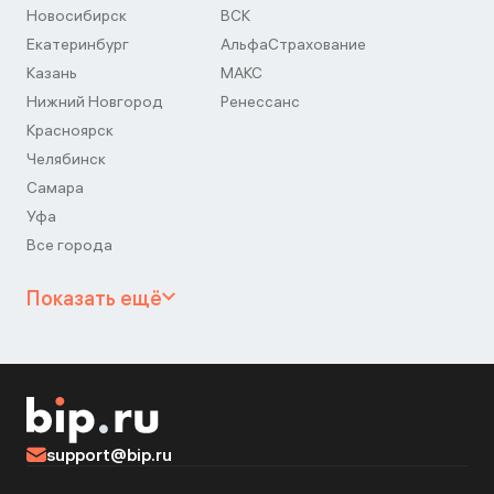
Новосибирск
ВСК
Екатеринбург
АльфаСтрахование
Казань
МАКС
Нижний Новгород
Ренессанс
Красноярск
Челябинск
Самара
Уфа
Все города
Показать ещё
support@bip.ru