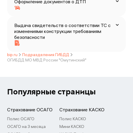
Оформление документов о ДТП
Выдача свидетельств о соответствии ТС с
изменениями конструкции требованиям
безопасности
bip.ru
Подразделения ГИБДД
ОГИБДД МО МВД России "Омутинский"
Популярные страницы
Страхование ОСАГО
Страхование КАСКО
Полис ОСАГО
Полис КАСКО
ОСАГО на 3 месяца
Мини КАСКО