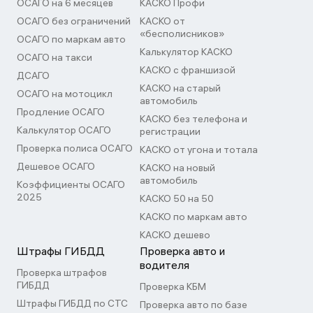
ОСАГО на 6 месяцев
КАСКО Профи
ОСАГО без ограничений
КАСКО от
«бесполисников»
ОСАГО по маркам авто
Калькулятор КАСКО
ОСАГО на такси
КАСКО с франшизой
ДСАГО
КАСКО на старый
ОСАГО на мотоцикл
автомобиль
Продление ОСАГО
КАСКО без телефона и
Калькулятор ОСАГО
регистрации
Проверка полиса ОСАГО
КАСКО от угона и тотала
Дешевое ОСАГО
КАСКО на новый
автомобиль
Коэффициенты ОСАГО
2025
КАСКО 50 на 50
КАСКО по маркам авто
КАСКО дешево
Штрафы ГИБДД
Проверка авто и
водителя
Проверка штрафов
ГИБДД
Проверка КБМ
Штрафы ГИБДД по СТС
Проверка авто по базе