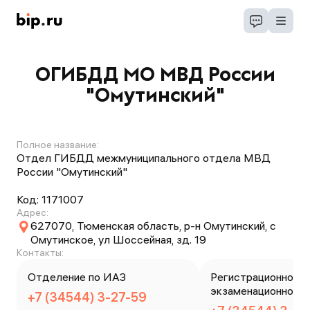
ОГИБДД МО МВД России
"Омутинский"
Полное название:
Отдел ГИБДД межмуниципального отдела МВД
России "Омутинский"
Код:
1171007
Адрес:
627070, Тюменская область, р-н Омутинский, с
Омутинское, ул Шоссейная, зд. 19
Контакты:
Отделение по ИАЗ
Регистрационно-
экзаменационное 
+7 (34544) 3-27-59
ие