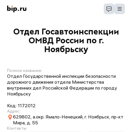
Отдел Госавтоинспекции
ОМВД России по г.
Ноябрьску
Полное название:
Отдел Государственной инспекции безопасности
дорожного движения отдела Министерства
внутренних дел Российской Федерации по городу
Ноябрьску
Код:
1172012
Адрес:
629802, а.окр. Ямало-Ненецкий, г. Ноябрьск, пр-кт
Мира, д. 55
Контакты: