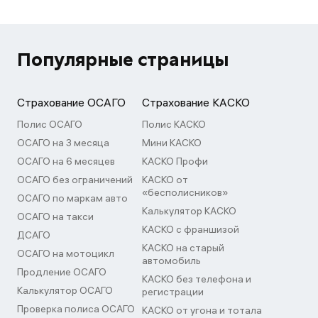
Популярные страницы
Страхование ОСАГО
Страхование КАСКО
Полис ОСАГО
Полис КАСКО
ОСАГО на 3 месяца
Мини КАСКО
ОСАГО на 6 месяцев
КАСКО Профи
ОСАГО без ограничений
КАСКО от
«бесполисников»
ОСАГО по маркам авто
Калькулятор КАСКО
ОСАГО на такси
КАСКО с франшизой
ДСАГО
КАСКО на старый
ОСАГО на мотоцикл
автомобиль
Продление ОСАГО
КАСКО без телефона и
Калькулятор ОСАГО
регистрации
Проверка полиса ОСАГО
КАСКО от угона и тотала