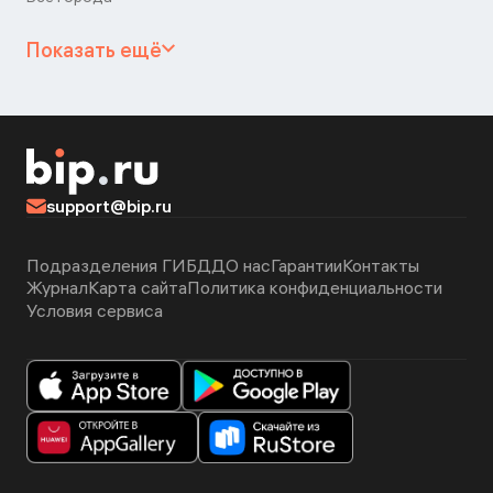
Показать ещё
support@bip.ru
Подразделения ГИБДД
О нас
Гарантии
Контакты
Журнал
Карта сайта
Политика конфиденциальности
Условия сервиса