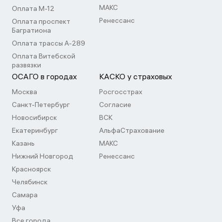
МАКС
Оплата М-12
Ренессанс
Оплата проспект
Багратиона
Оплата трассы А-289
Оплата Витебской
развязки
ОСАГО в городах
КАСКО у страховых
Москва
Росгосстрах
Санкт-Петербург
Согласие
Новосибирск
ВСК
Екатеринбург
АльфаСтрахование
Казань
МАКС
Нижний Новгород
Ренессанс
Красноярск
Челябинск
Самара
Уфа
Все города