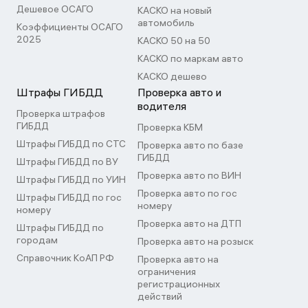
Дешевое ОСАГО
КАСКО на новый
автомобиль
Коэффициенты ОСАГО
2025
КАСКО 50 на 50
КАСКО по маркам авто
КАСКО дешево
Штрафы ГИБДД
Проверка авто и
водителя
Проверка штрафов
ГИБДД
Проверка КБМ
Штрафы ГИБДД по СТС
Проверка авто по базе
ГИБДД
Штрафы ГИБДД по ВУ
Проверка авто по ВИН
Штрафы ГИБДД по УИН
Проверка авто по гос
Штрафы ГИБДД по гос
номеру
номеру
Проверка авто на ДТП
Штрафы ГИБДД по
городам
Проверка авто на розыск
Справочник КоАП РФ
Проверка авто на
ограничения
регистрационных
действий