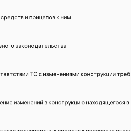
средств и прицепов к ним
ного законодательства
ответствии ТС с изменениями конструкции тре
ение изменений в конструкцию находящегося в
пуске транспортных средств к перевозке опасн