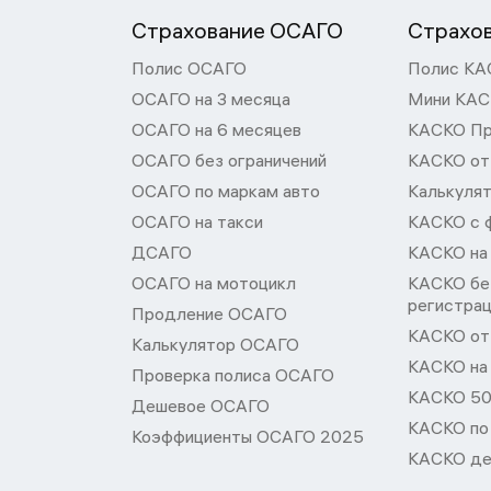
Страхование ОСАГО
Страхо
Полис ОСАГО
Полис КА
ОСАГО на 3 месяца
Мини КА
ОСАГО на 6 месяцев
КАСКО П
ОСАГО без ограничений
КАСКО от
ОСАГО по маркам авто
Калькуля
ОСАГО на такси
КАСКО с 
ДСАГО
КАСКО на
ОСАГО на мотоцикл
КАСКО бе
регистра
Продление ОСАГО
КАСКО от 
Калькулятор ОСАГО
КАСКО на
Проверка полиса ОСАГО
КАСКО 50
Дешевое ОСАГО
КАСКО по
Коэффициенты ОСАГО 2025
КАСКО де