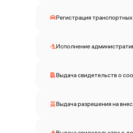
Регистрация транспортных 
Исполнение административ
Выдача свидетельств о со
Выдача разрешения на внес
Выдача свидетельства о до