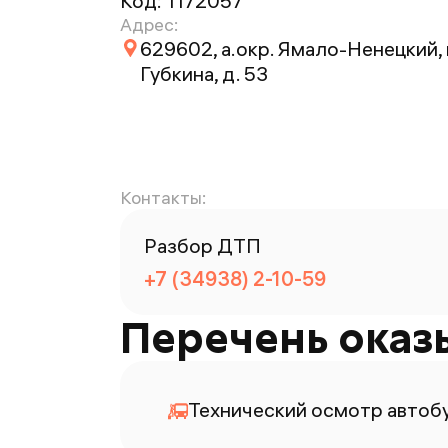
Код:
1172057
Адрес:
629602, а.окр. Ямало-Ненецкий, г
Губкина, д. 53
Контакты:
Разбор ДТП
+7 (34938) 2-10-59
Перечень оказ
Технический осмотр автоб