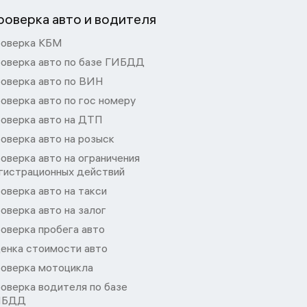
роверка авто и водителя
оверка КБМ
оверка авто по базе ГИБДД
оверка авто по ВИН
оверка авто по гос номеру
оверка авто на ДТП
оверка авто на розыск
оверка авто на ограничения
гистрационных действий
оверка авто на такси
оверка авто на залог
оверка пробега авто
енка стоимости авто
оверка мотоцикла
оверка водителя по базе
ИБДД