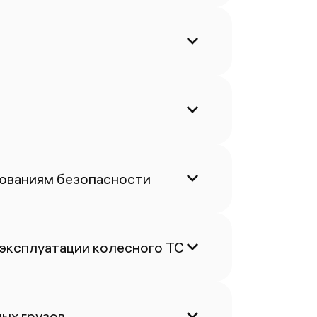
бованиям безопасности
 эксплуатации колесного ТС
ых грузов