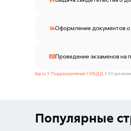
Оформление документов о
Проведение экзаменов на п
bip.ru
Подразделения ГИБДД
Отделени
Популярные с