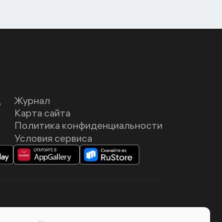
Д
Журнал
Карта сайта
Политика конфиденциальности
Условия сервиса
темия Лебедева