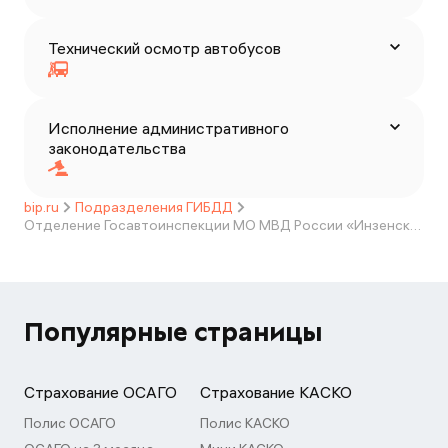
Технический осмотр автобусов
Исполнение административного
законодательства
bip.ru
Подразделения ГИБДД
Отделение Госавтоинспекции МО МВД России «Инзенский»
Популярные страницы
Страхование ОСАГО
Страхование КАСКО
Полис ОСАГО
Полис КАСКО