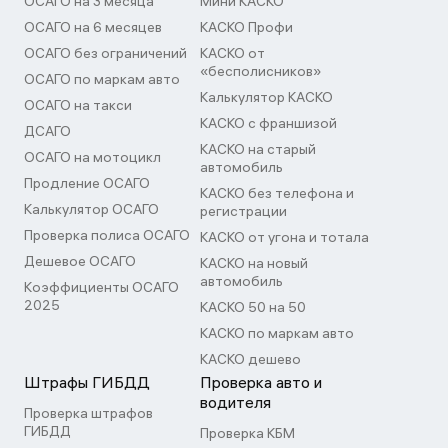
ОСАГО на 3 месяца
Мини КАСКО
ОСАГО на 6 месяцев
КАСКО Профи
ОСАГО без ограничений
КАСКО от
«бесполисников»
ОСАГО по маркам авто
Калькулятор КАСКО
ОСАГО на такси
КАСКО с франшизой
ДСАГО
КАСКО на старый
ОСАГО на мотоцикл
автомобиль
Продление ОСАГО
КАСКО без телефона и
Калькулятор ОСАГО
регистрации
Проверка полиса ОСАГО
КАСКО от угона и тотала
Дешевое ОСАГО
КАСКО на новый
автомобиль
Коэффициенты ОСАГО
2025
КАСКО 50 на 50
КАСКО по маркам авто
КАСКО дешево
Штрафы ГИБДД
Проверка авто и
водителя
Проверка штрафов
ГИБДД
Проверка КБМ