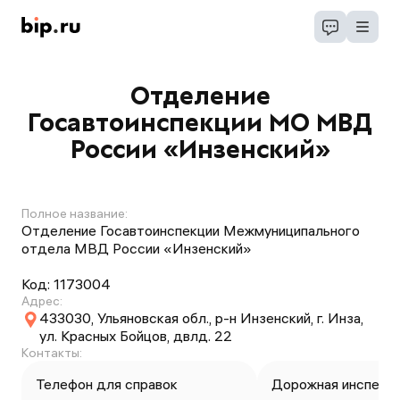
Отделение
Госавтоинспекции МО МВД
России «Инзенский»
Полное название:
Отделение Госавтоинспекции Межмуниципального
отдела МВД России «Инзенский»
Код:
1173004
Адрес:
433030, Ульяновская обл., р-н Инзенский, г. Инза,
ул. Красных Бойцов, двлд. 22
Контакты:
Телефон для справок
Дорожная инспекц