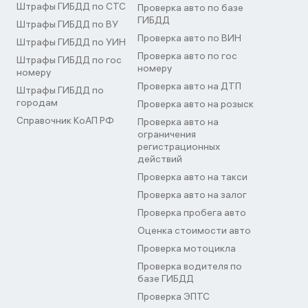
Штрафы ГИБДД по СТС
Проверка авто по базе
ГИБДД
Штрафы ГИБДД по ВУ
Проверка авто по ВИН
Штрафы ГИБДД по УИН
Проверка авто по гос
Штрафы ГИБДД по гос
номеру
номеру
Проверка авто на ДТП
Штрафы ГИБДД по
городам
Проверка авто на розыск
Справочник КоАП РФ
Проверка авто на
ограничения
регистрационных
действий
Проверка авто на такси
Проверка авто на залог
Проверка пробега авто
Оценка стоимости авто
Проверка мотоцикла
Проверка водителя по
базе ГИБДД
Проверка ЭПТС