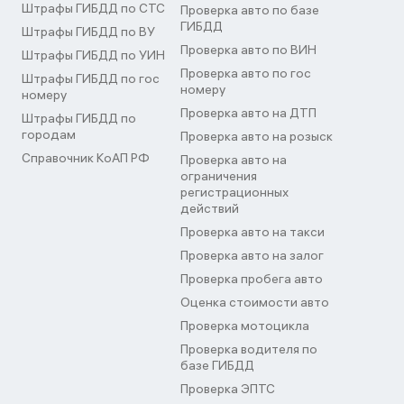
Штрафы ГИБДД по СТС
Проверка авто по базе
ГИБДД
Штрафы ГИБДД по ВУ
Проверка авто по ВИН
Штрафы ГИБДД по УИН
Проверка авто по гос
Штрафы ГИБДД по гос
номеру
номеру
Проверка авто на ДТП
Штрафы ГИБДД по
городам
Проверка авто на розыск
Справочник КоАП РФ
Проверка авто на
ограничения
регистрационных
действий
Проверка авто на такси
Проверка авто на залог
Проверка пробега авто
Оценка стоимости авто
Проверка мотоцикла
Проверка водителя по
базе ГИБДД
Проверка ЭПТС