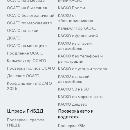
ОСАГО на 3 месяца
Мини КАСКО
ОСАГО на 6 месяцев
КАСКО Профи
ОСАГО без ограничений
КАСКО от
«бесполисников»
ОСАГО по маркам авто
Калькулятор КАСКО
ОСАГО на такси
КАСКО с франшизой
ДСАГО
КАСКО на старый
ОСАГО на мотоцикл
автомобиль
Продление ОСАГО
КАСКО без телефона и
Калькулятор ОСАГО
регистрации
Проверка полиса ОСАГО
КАСКО от угона и тотала
Дешевое ОСАГО
КАСКО на новый
автомобиль
Коэффициенты ОСАГО
2025
КАСКО 50 на 50
КАСКО по маркам авто
КАСКО дешево
Штрафы ГИБДД
Проверка авто и
водителя
Проверка штрафов
ГИБДД
Проверка КБМ