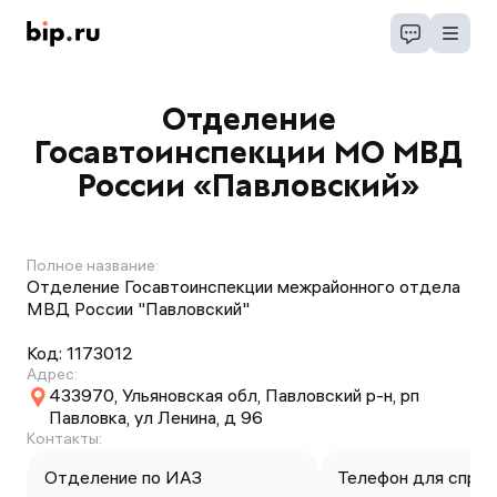
Отделение
Госавтоинспекции МО МВД
России «Павловский»
Полное название:
Отделение Госавтоинспекции межрайонного отдела
МВД России "Павловский"
Код:
1173012
Адрес:
433970, Ульяновская обл, Павловский р-н, рп
Павловка, ул Ленина, д 96
Контакты:
Отделение по ИАЗ
Телефон для справ