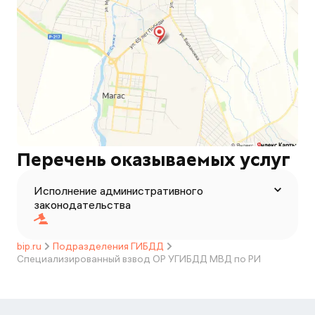
Перечень оказываемых услуг
Исполнение административного
законодательства
bip.ru
Подразделения ГИБДД
Специализированный взвод ОР УГИБДД МВД по РИ