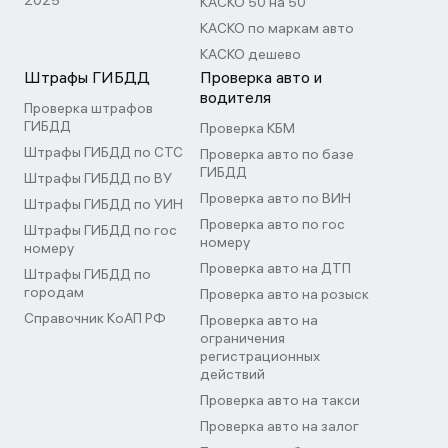
2025
КАСКО 50 на 50
КАСКО по маркам авто
КАСКО дешево
Штрафы ГИБДД
Проверка авто и
водителя
Проверка штрафов
ГИБДД
Проверка КБМ
Штрафы ГИБДД по СТС
Проверка авто по базе
ГИБДД
Штрафы ГИБДД по ВУ
Проверка авто по ВИН
Штрафы ГИБДД по УИН
Проверка авто по гос
Штрафы ГИБДД по гос
номеру
номеру
Проверка авто на ДТП
Штрафы ГИБДД по
городам
Проверка авто на розыск
Справочник КоАП РФ
Проверка авто на
ограничения
регистрационных
действий
Проверка авто на такси
Проверка авто на залог