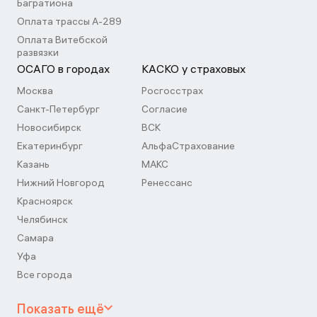
Багратиона
Оплата трассы А-289
Оплата Витебской
развязки
ОСАГО в городах
КАСКО у страховых
Москва
Росгосстрах
Санкт-Петербург
Согласие
Новосибирск
ВСК
Екатеринбург
АльфаСтрахование
Казань
МАКС
Нижний Новгород
Ренессанс
Красноярск
Челябинск
Самара
Уфа
Все города
Показать ещё