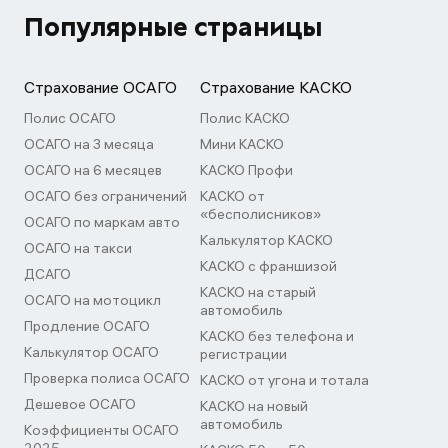
Популярные страницы
Страхование ОСАГО
Страхование КАСКО
Полис ОСАГО
Полис КАСКО
ОСАГО на 3 месяца
Мини КАСКО
ОСАГО на 6 месяцев
КАСКО Профи
ОСАГО без ограничений
КАСКО от
«бесполисников»
ОСАГО по маркам авто
Калькулятор КАСКО
ОСАГО на такси
КАСКО с франшизой
ДСАГО
КАСКО на старый
ОСАГО на мотоцикл
автомобиль
Продление ОСАГО
КАСКО без телефона и
Калькулятор ОСАГО
регистрации
Проверка полиса ОСАГО
КАСКО от угона и тотала
Дешевое ОСАГО
КАСКО на новый
автомобиль
Коэффициенты ОСАГО