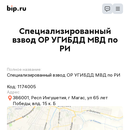
Специализированный
взвод ОР УГИБДД МВД по
РИ
Полное название:
Специализированный взвод ОР УГИБДД МВД по РИ
Код:
1174005
Адрес:
386001, Респ Ингушетия, г Магас, ул 65 лет
Победы, влд. 15 к. Б