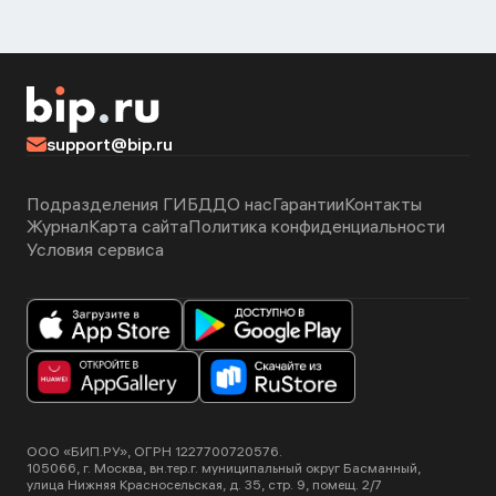
support@bip.ru
Подразделения ГИБДД
О нас
Гарантии
Контакты
Журнал
Карта сайта
Политика конфиденциальности
Условия сервиса
ООО «БИП.РУ», ОГРН 1227700720576.
105066, г. Москва, вн.тер.г. муниципальный округ Басманный,
улица Нижняя Красносельская, д. 35, стр. 9, помещ. 2/7