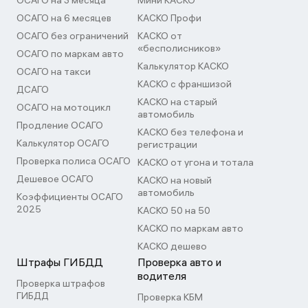
ОСАГО на 3 месяца
Мини КАСКО
ОСАГО на 6 месяцев
КАСКО Профи
ОСАГО без ограничений
КАСКО от
«бесполисников»
ОСАГО по маркам авто
Калькулятор КАСКО
ОСАГО на такси
КАСКО с франшизой
ДСАГО
КАСКО на старый
ОСАГО на мотоцикл
автомобиль
Продление ОСАГО
КАСКО без телефона и
Калькулятор ОСАГО
регистрации
Проверка полиса ОСАГО
КАСКО от угона и тотала
Дешевое ОСАГО
КАСКО на новый
автомобиль
Коэффициенты ОСАГО
2025
КАСКО 50 на 50
КАСКО по маркам авто
КАСКО дешево
Штрафы ГИБДД
Проверка авто и
водителя
Проверка штрафов
ГИБДД
Проверка КБМ