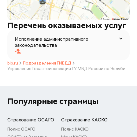
Перечень оказываемых услуг
Исполнение административного
законодательства
bip.ru
Подразделения ГИБДД
Управление Госавтоинспекции ГУ МВД России по Челябинской области
Популярные страницы
Страхование ОСАГО
Страхование КАСКО
Полис ОСАГО
Полис КАСКО