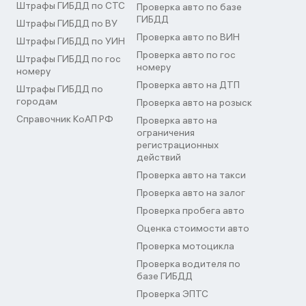
Штрафы ГИБДД по СТС
Проверка авто по базе
ГИБДД
Штрафы ГИБДД по ВУ
Проверка авто по ВИН
Штрафы ГИБДД по УИН
Проверка авто по гос
Штрафы ГИБДД по гос
номеру
номеру
Проверка авто на ДТП
Штрафы ГИБДД по
городам
Проверка авто на розыск
Справочник КоАП РФ
Проверка авто на
ограничения
регистрационных
действий
Проверка авто на такси
Проверка авто на залог
Проверка пробега авто
Оценка стоимости авто
Проверка мотоцикла
Проверка водителя по
базе ГИБДД
Проверка ЭПТС