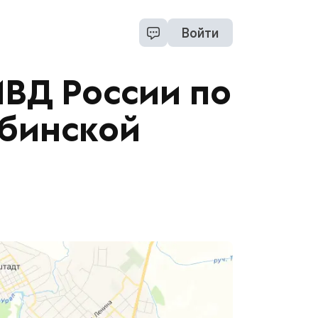
Войти
ВД России по
ябинской