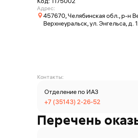
Код:
1175002
Адрес:
457670, Челябинская обл., р-н В
Верхнеуральск, ул. Энгельса, д. 
Контакты:
Отделение по ИАЗ
+7 (35143) 2-26-52
Перечень оказ