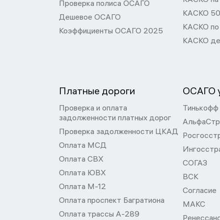
Проверка полиса ОСАГО
КАСКО 50
Дешевое ОСАГО
КАСКО по
Коэффициенты ОСАГО 2025
КАСКО де
Платные дороги
ОСАГО у
Проверка и оплата
Тинькофф
задолженности платных дорог
АльфаСтр
Проверка задолженности ЦКАД
Росгосст
Оплата МСД
Ингосстр
Оплата СВХ
СОГАЗ
Оплата ЮВХ
ВСК
Оплата М-12
Согласие
Оплата проспект Багратиона
МАКС
Оплата трассы А-289
Ренессан