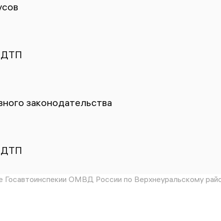
усов
 ДТП
ного законодательства
 ДТП
 Госавтоинспекии ОМВД России по Верхнеуральскому райо