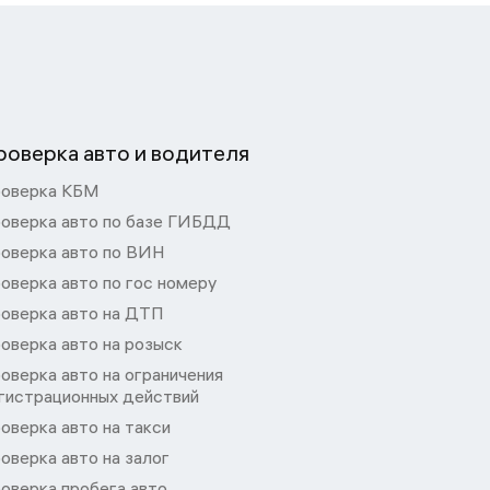
роверка авто и водителя
оверка КБМ
оверка авто по базе ГИБДД
оверка авто по ВИН
оверка авто по гос номеру
оверка авто на ДТП
оверка авто на розыск
оверка авто на ограничения
гистрационных действий
оверка авто на такси
оверка авто на залог
оверка пробега авто