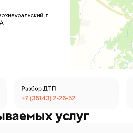
ерхнеуральский, г.
1А
Разбор ДТП
+7 (35143) 2-26-52
ываемых услуг