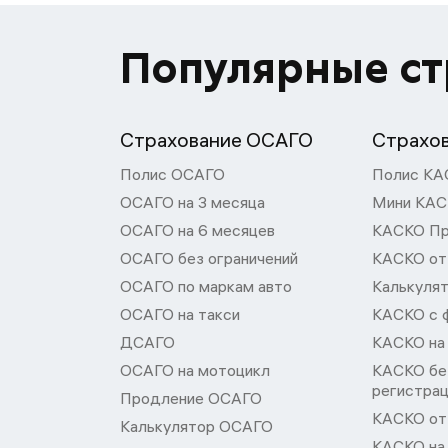
Популярные с
Страхование ОСАГО
Страхо
Полис ОСАГО
Полис КА
ОСАГО на 3 месяца
Мини КА
ОСАГО на 6 месяцев
КАСКО П
ОСАГО без ограничений
КАСКО от
ОСАГО по маркам авто
Калькуля
ОСАГО на такси
КАСКО с 
ДСАГО
КАСКО на
ОСАГО на мотоцикл
КАСКО бе
регистра
Продление ОСАГО
КАСКО от 
Калькулятор ОСАГО
КАСКО на