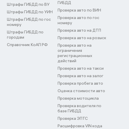
ГИБДД
Штрафы ГИБДД по ВУ
Проверка авто по ВИН
Штрафы ГИБДД по УИН
Проверка авто по гос
Штрафы ГИБДД по гос
номеру
номеру
Проверка авто на ДТП
Штрафы ГИБДД по
городам
Проверка авто на розыск
Справочник КоАП РФ
Проверка авто на
ограничения
регистрационных
действий
Проверка авто на такси
Проверка авто на залог
Проверка пробега авто
Оценка стоимости авто
Проверка мотоцикла
Проверка водителя по
базе ГИБДД
Проверка ЭПТС
Расшифровка VIN кода