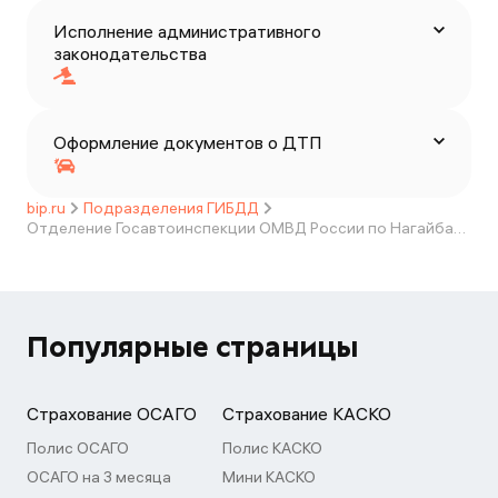
Исполнение административного
законодательства
Оформление документов о ДТП
bip.ru
Подразделения ГИБДД
Отделение Госавтоинспекции ОМВД России по Нагайбакскому району Челябинской области
Популярные страницы
Страхование ОСАГО
Страхование КАСКО
Полис ОСАГО
Полис КАСКО
ОСАГО на 3 месяца
Мини КАСКО