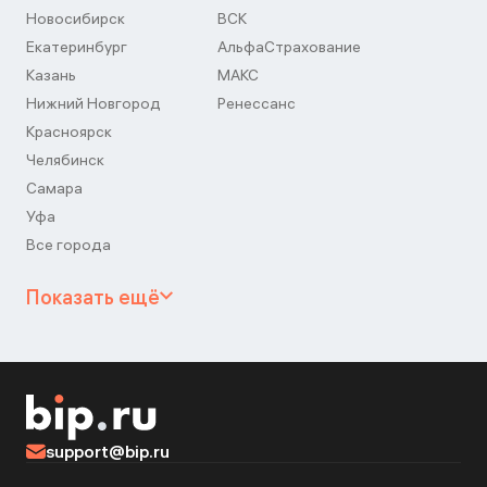
Новосибирск
ВСК
Екатеринбург
АльфаСтрахование
Казань
МАКС
Нижний Новгород
Ренессанс
Красноярск
Челябинск
Самара
Уфа
Все города
Показать ещё
support@bip.ru