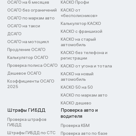
ОСАГО на 6 месяцев
КАСКО Профи
ОСАГО без ограничений
КАСКО от
«бесполисников»
ОСАГО по маркам авто
Калькулятор КАСКО
ОСАГО на такси
КАСКО с франшизой
ДСАГО
КАСКО на старый
ОСАГО на мотоцикл
автомобиль
Продление ОСАГО
КАСКО без телефона и
Калькулятор ОСАГО
регистрации
Проверка полиса ОСАГО
КАСКО от угона и тотала
Дешевое ОСАГО
КАСКО на новый
автомобиль
Коэффициенты ОСАГО
2025
КАСКО 50 на 50
КАСКО по маркам авто
КАСКО дешево
Штрафы ГИБДД
Проверка авто и
водителя
Проверка штрафов
ГИБДД
Проверка КБМ
Штрафы ГИБДД по СТС
Проверка авто по базе