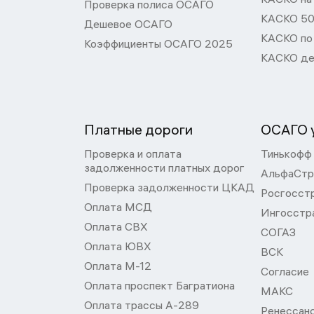
Проверка полиса ОСАГО
КАСКО 50
Дешевое ОСАГО
КАСКО по
Коэффициенты ОСАГО 2025
КАСКО де
Платные дороги
ОСАГО у
Проверка и оплата
Тинькофф
задолженности платных дорог
АльфаСтр
Проверка задолженности ЦКАД
Росгосст
Оплата МСД
Ингосстр
Оплата СВХ
СОГАЗ
Оплата ЮВХ
ВСК
Оплата М-12
Согласие
Оплата проспект Багратиона
МАКС
Оплата трассы А-289
Ренессан