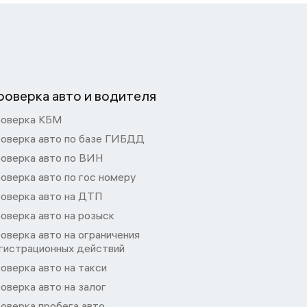
роверка авто и водителя
оверка КБМ
оверка авто по базе ГИБДД
оверка авто по ВИН
оверка авто по гос номеру
оверка авто на ДТП
оверка авто на розыск
оверка авто на ограничения
гистрационных действий
оверка авто на такси
оверка авто на залог
оверка пробега авто