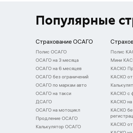
Популярные с
Страхование ОСАГО
Страхо
Полис ОСАГО
Полис КА
ОСАГО на 3 месяца
Мини КА
ОСАГО на 6 месяцев
КАСКО П
ОСАГО без ограничений
КАСКО от
ОСАГО по маркам авто
Калькуля
ОСАГО на такси
КАСКО с 
ДСАГО
КАСКО на
ОСАГО на мотоцикл
КАСКО бе
регистра
Продление ОСАГО
КАСКО от 
Калькулятор ОСАГО
КАСКО на