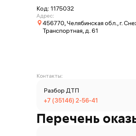
Код:
1175032
Адрес:
456770, Челябинская обл., г. Сне
Транспортная, д. 61
Контакты:
Разбор ДТП
+7 (35146) 2-56-41
Перечень оказ