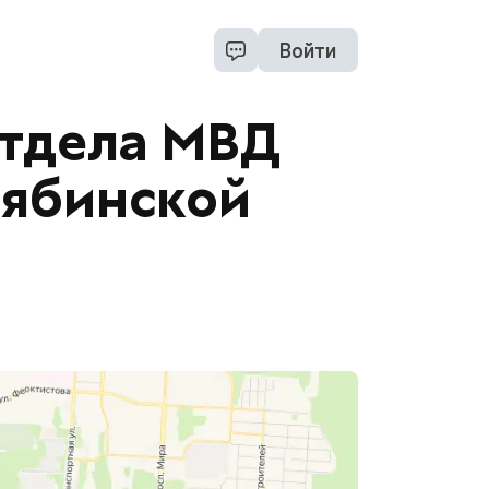
Войти
Отдела МВД
лябинской