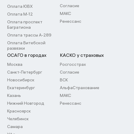
Согласие
Оплата ЮВХ
МАКС
Оплата М-12
Ренессанс
Оплата проспект
Багратиона
Оплата трассы А-289
Оплата Витебской
развязки
ОСАГО в городах
КАСКО у страховых
Москва
Росгосстрах
Санкт-Петербург
Согласие
Новосибирск
ВСК
Екатеринбург
АльфаСтрахование
Казань
МАКС
Нижний Новгород
Ренессанс
Красноярск
Челябинск
Самара