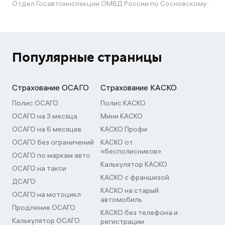
Отдел Госавтоинспекции ОМВД России по Сосновскому району Челябинской области
Популярные страницы
Страхование ОСАГО
Страхование КАСКО
Полис ОСАГО
Полис КАСКО
ОСАГО на 3 месяца
Мини КАСКО
ОСАГО на 6 месяцев
КАСКО Профи
ОСАГО без ограничений
КАСКО от
«бесполисников»
ОСАГО по маркам авто
Калькулятор КАСКО
ОСАГО на такси
КАСКО с франшизой
ДСАГО
КАСКО на старый
ОСАГО на мотоцикл
автомобиль
Продление ОСАГО
КАСКО без телефона и
Калькулятор ОСАГО
регистрации