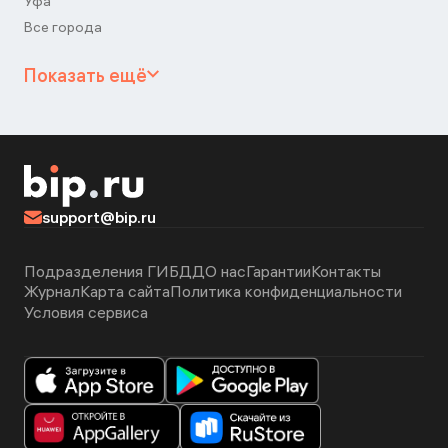
Уфа
Все города
Показать ещё
support@bip.ru
Подразделения ГИБДД
О нас
Гарантии
Контакты
Журнал
Карта сайта
Политика конфиденциальности
Условия сервиса