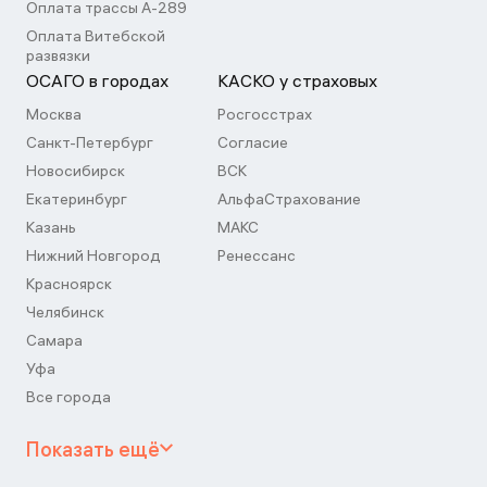
Оплата трассы А-289
Оплата Витебской
развязки
ОСАГО в городах
КАСКО у страховых
Москва
Росгосстрах
Санкт-Петербург
Согласие
Новосибирск
ВСК
Екатеринбург
АльфаСтрахование
Казань
МАКС
Нижний Новгород
Ренессанс
Красноярск
Челябинск
Самара
Уфа
Все города
Показать ещё