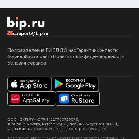
support@bip.ru
Подразделения ГИБДД
О нас
Гарантии
Контакты
Журнал
Карта сайта
Политика конфиденциальности
Условия сервиса
ООО «БИП.РУ», ОГРН 1227700720576.
105066, г. Москва, вн.тер.г. муниципальный округ Басманный,
улица Нижняя Красносельская, д. 35, стр. 9, помещ. 2/7
Для получения данных о начислениях используется программный