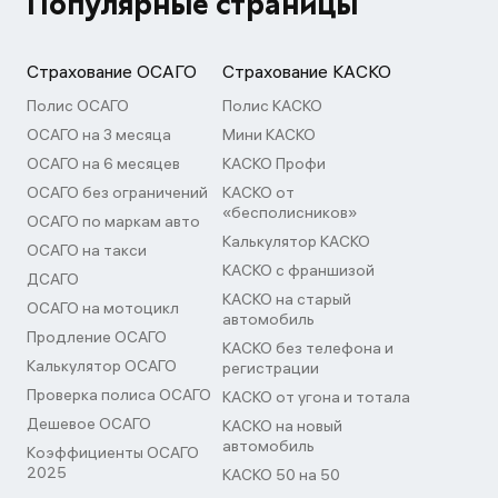
Популярные страницы
Страхование ОСАГО
Страхование КАСКО
Полис ОСАГО
Полис КАСКО
ОСАГО на 3 месяца
Мини КАСКО
ОСАГО на 6 месяцев
КАСКО Профи
ОСАГО без ограничений
КАСКО от
«бесполисников»
ОСАГО по маркам авто
Калькулятор КАСКО
ОСАГО на такси
КАСКО с франшизой
ДСАГО
КАСКО на старый
ОСАГО на мотоцикл
автомобиль
Продление ОСАГО
КАСКО без телефона и
Калькулятор ОСАГО
регистрации
Проверка полиса ОСАГО
КАСКО от угона и тотала
Дешевое ОСАГО
КАСКО на новый
автомобиль
Коэффициенты ОСАГО
2025
КАСКО 50 на 50