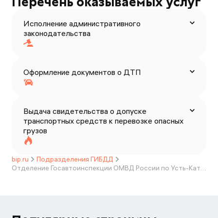
Перечень оказываемых услуг
Исполнение административного
законодательства
Оформление документов о ДТП
Выдача свидетельства о допуске
транспортных средств к перевозке опасных
грузов
bip.ru
Подразделения ГИБДД
Отделение Госавтоинспекции ОМВД России по Усть-Катавскому городскому округу Челябинской области