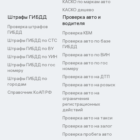
КАСКО по маркам авто
КАСКО дешево
Штрафы ГИБДД
Проверка авто и
водителя
Проверка штрафов
ГИБДД
Проверка КБМ
Штрафы ГИБДД по СТС
Проверка авто по базе
ГИБДД
Штрафы ГИБДД по ВУ
Проверка авто по ВИН
Штрафы ГИБДД по УИН
Проверка авто по гос
Штрафы ГИБДД по гос
номеру
номеру
Проверка авто на ДТП
Штрафы ГИБДД по
городам
Проверка авто на розыск
Справочник КоАП РФ
Проверка авто на
ограничения
регистрационных
действий
Проверка авто на такси
Проверка авто на залог
Проверка пробега авто