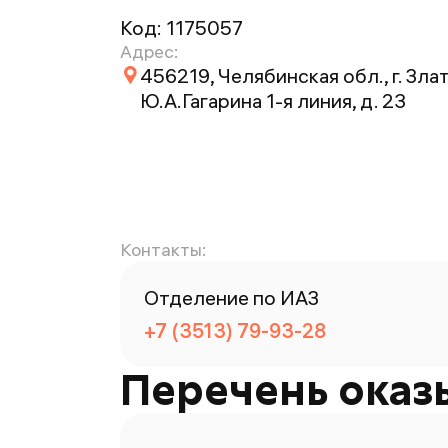
Код:
1175057
Адрес:
456219, Челябинская обл., г. Злат
Ю.А.Гагарина 1-я линия, д. 23
Контакты:
Отделение по ИАЗ
+7 (3513) 79-93-28
Перечень оказ