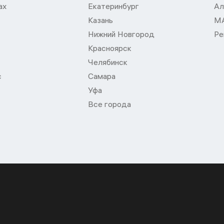
ах
Екатеринбург
Ал
Казань
М
Нижний Новгород
Ре
Красноярск
Челябинск
с
Самара
Уфа
Все города