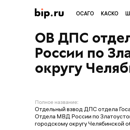
ОСАГО
КАСКО
Ш
ОВ ДПС отде
России по Зл
округу Челяб
Полное название:
Отдельный взвод ДПС отдела Гос
Отдела МВД России по Златоусто
городскому округу Челябинской о