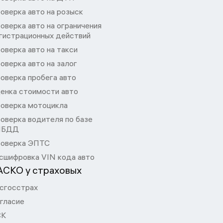
оверка авто на розыск
оверка авто на ограничения
гистрационных действий
оверка авто на такси
оверка авто на залог
оверка пробега авто
енка стоимости авто
оверка мотоцикла
оверка водителя по базе
ИБДД
оверка ЭПТС
сшифровка VIN кода авто
АСКО у страховых
сгосстрах
гласие
СК