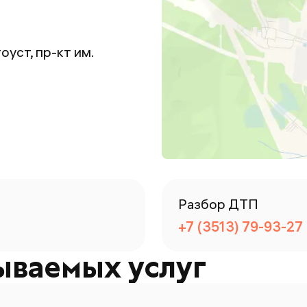
оуст, пр-кт им.
Разбор ДТП
+7 (3513) 79-93-27
ываемых услуг