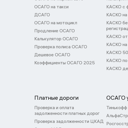
ОСАГО на такси
КАСКО с 
ДСАГО
КАСКО на
ОСАГО на мотоцикл
КАСКО бе
регистра
Продление ОСАГО
КАСКО от 
Калькулятор ОСАГО
КАСКО на
Проверка полиса ОСАГО
КАСКО 50
Дешевое ОСАГО
КАСКО по
Коэффициенты ОСАГО 2025
КАСКО де
Платные дороги
ОСАГО у
Проверка и оплата
Тинькофф
задолженности платных дорог
АльфаСтр
Проверка задолженности ЦКАД
Росгосст