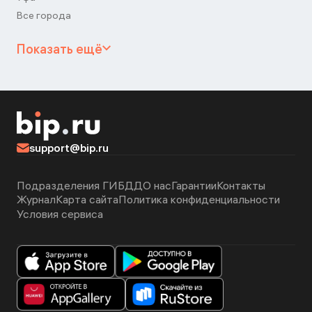
Все города
Показать ещё
support@bip.ru
Подразделения ГИБДД
О нас
Гарантии
Контакты
Журнал
Карта сайта
Политика конфиденциальности
Условия сервиса