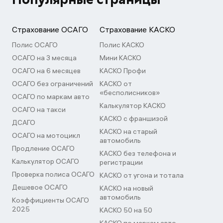
Страхование ОСАГО
Страхование КАСКО
Полис ОСАГО
Полис КАСКО
ОСАГО на 3 месяца
Мини КАСКО
ОСАГО на 6 месяцев
КАСКО Профи
ОСАГО без ограничений
КАСКО от
«бесполисников»
ОСАГО по маркам авто
Калькулятор КАСКО
ОСАГО на такси
КАСКО с франшизой
ДСАГО
КАСКО на старый
ОСАГО на мотоцикл
автомобиль
Продление ОСАГО
КАСКО без телефона и
Калькулятор ОСАГО
регистрации
Проверка полиса ОСАГО
КАСКО от угона и тотала
Дешевое ОСАГО
КАСКО на новый
автомобиль
Коэффициенты ОСАГО
2025
КАСКО 50 на 50