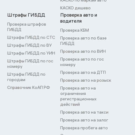
КАСКО по маркам авто
КАСКО дешево
Штрафы ГИБДД
Проверка авто и
водителя
Проверка штрафов
ГИБДД
Проверка КБМ
Штрафы ГИБДД по СТС
Проверка авто по базе
ГИБДД
Штрафы ГИБДД по ВУ
Проверка авто по ВИН
Штрафы ГИБДД по УИН
Проверка авто по гос
Штрафы ГИБДД по гос
номеру
номеру
Проверка авто на ДТП
Штрафы ГИБДД по
городам
Проверка авто на розыск
Справочник КоАП РФ
Проверка авто на
ограничения
регистрационных
действий
Проверка авто на такси
Проверка авто на залог
Проверка пробега авто