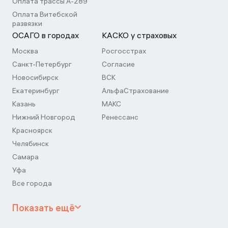
Оплата трассы А-289
Оплата Витебской
развязки
ОСАГО в городах
КАСКО у страховых
Москва
Росгосстрах
Санкт-Петербург
Согласие
Новосибирск
ВСК
Екатеринбург
АльфаСтрахование
Казань
МАКС
Нижний Новгород
Ренессанс
Красноярск
Челябинск
Самара
Уфа
Все города
Показать ещё