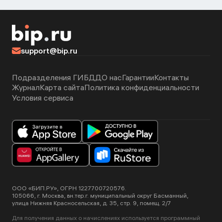
support@bip.ru
Подразделения ГИБДД
О нас
Гарантии
Контакты
Журнал
Карта сайта
Политика конфиденциальности
Условия сервиса
ООО «БИП.РУ», ОГРН 1227700720576.
105066, г. Москва, вн.тер.г. муниципальный округ Басманный,
улица Нижняя Красносельская, д. 35, стр. 9, помещ. 2/7
Для получения данных о начислениях используется программный