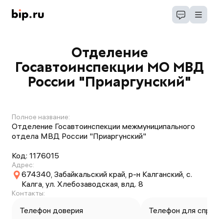
Отделение
Госавтоинспекции МО МВД
России "Приаргунский"
Полное название:
Отделение Госавтоинспекции межмуниципального
отдела МВД России "Приаргунский"
Код:
1176015
Адрес:
674340, Забайкальский край, р-н Калганский, с.
Калга, ул. Хлебозаводская, влд. 8
Контакты:
Телефон доверия
Телефон для справ