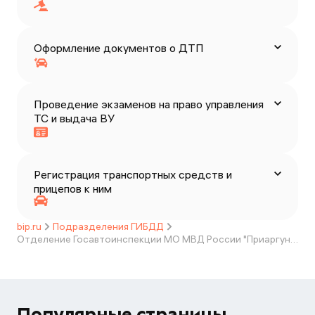
Оформление документов о ДТП
Проведение экзаменов на право управления
ТС и выдача ВУ
Регистрация транспортных средств и
прицепов к ним
bip.ru
Подразделения ГИБДД
Отделение Госавтоинспекции МО МВД России "Приаргунский"
Популярные страницы