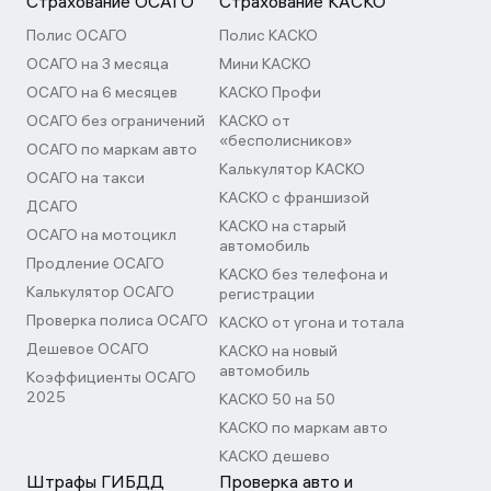
Страхование ОСАГО
Страхование КАСКО
Полис ОСАГО
Полис КАСКО
ОСАГО на 3 месяца
Мини КАСКО
ОСАГО на 6 месяцев
КАСКО Профи
ОСАГО без ограничений
КАСКО от
«бесполисников»
ОСАГО по маркам авто
Калькулятор КАСКО
ОСАГО на такси
КАСКО с франшизой
ДСАГО
КАСКО на старый
ОСАГО на мотоцикл
автомобиль
Продление ОСАГО
КАСКО без телефона и
Калькулятор ОСАГО
регистрации
Проверка полиса ОСАГО
КАСКО от угона и тотала
Дешевое ОСАГО
КАСКО на новый
автомобиль
Коэффициенты ОСАГО
2025
КАСКО 50 на 50
КАСКО по маркам авто
КАСКО дешево
Штрафы ГИБДД
Проверка авто и