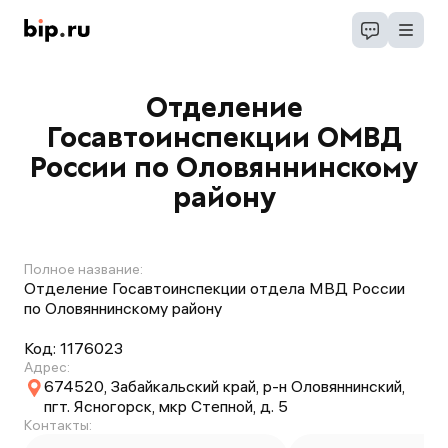
Отделение
Госавтоинспекции ОМВД
России по Оловяннинскому
району
Полное название:
Отделение Госавтоинспекции отдела МВД России
по Оловяннинскому району
Код:
1176023
Адрес:
674520, Забайкальский край, р-н Оловяннинский,
пгт. Ясногорск, мкр Степной, д. 5
Контакты: