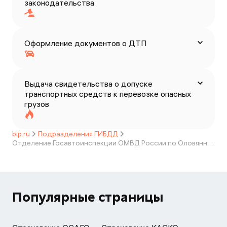
законодательства
Оформление документов о ДТП
Выдача свидетельства о допуске
транспортных средств к перевозке опасных
грузов
bip.ru
Подразделения ГИБДД
Отделение Госавтоинспекции ОМВД России по Оловяннинскому району
Популярные страницы