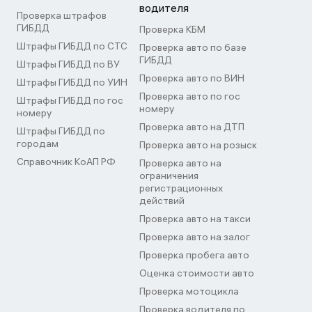
водителя
Проверка штрафов
ГИБДД
Проверка КБМ
Штрафы ГИБДД по СТС
Проверка авто по базе
ГИБДД
Штрафы ГИБДД по ВУ
Проверка авто по ВИН
Штрафы ГИБДД по УИН
Проверка авто по гос
Штрафы ГИБДД по гос
номеру
номеру
Проверка авто на ДТП
Штрафы ГИБДД по
городам
Проверка авто на розыск
Справочник КоАП РФ
Проверка авто на
ограничения
регистрационных
действий
Проверка авто на такси
Проверка авто на залог
Проверка пробега авто
Оценка стоимости авто
Проверка мотоцикла
Проверка водителя по