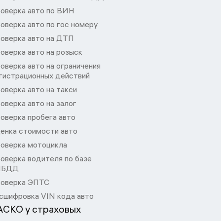
оверка авто по ВИН
оверка авто по гос номеру
оверка авто на ДТП
оверка авто на розыск
оверка авто на ограничения
гистрационных действий
оверка авто на такси
оверка авто на залог
оверка пробега авто
енка стоимости авто
оверка мотоцикла
оверка водителя по базе
ИБДД
оверка ЭПТС
сшифровка VIN кода авто
АСКО у страховых