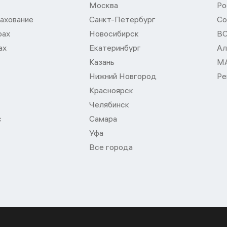
Москва
Ро
ахование
Санкт-Петербург
Со
рах
Новосибирск
В
ах
Екатеринбург
Ал
Казань
М
Нижний Новгород
Ре
Красноярск
Челябинск
с
Самара
Уфа
Все города