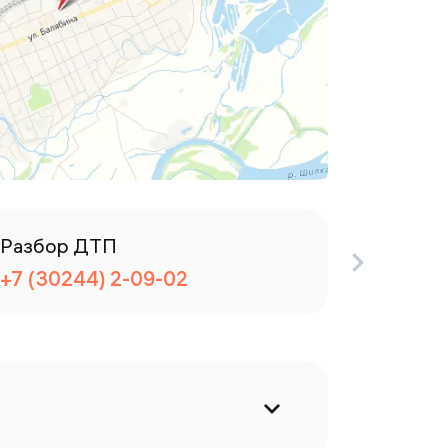
Разбор ДТП
Телефо
+7 (30244) 2-09-02
+7 (30