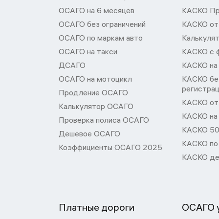
ОСАГО на 6 месяцев
КАСКО П
ОСАГО без ограничений
КАСКО от
ОСАГО по маркам авто
Калькуля
ОСАГО на такси
КАСКО с 
ДСАГО
КАСКО на
ОСАГО на мотоцикл
КАСКО бе
регистра
Продление ОСАГО
КАСКО от 
Калькулятор ОСАГО
КАСКО на
Проверка полиса ОСАГО
КАСКО 50
Дешевое ОСАГО
КАСКО по
Коэффициенты ОСАГО 2025
КАСКО де
Платные дороги
ОСАГО у