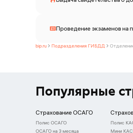
Проведение экзаменов на п
bip.ru
Подразделения ГИБДД
Отделение
Популярные с
Страхование ОСАГО
Страхо
Полис ОСАГО
Полис КА
ОСАГО на 3 месяца
Мини КА