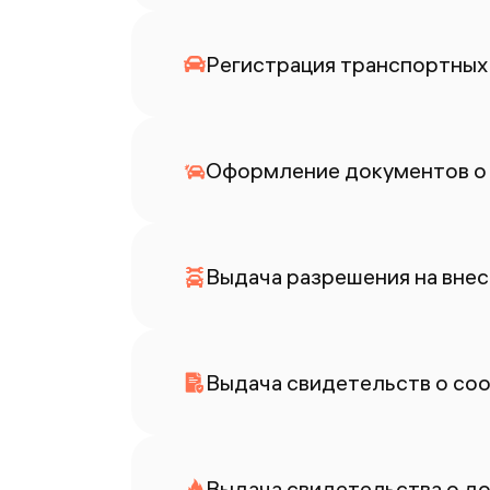
Регистрация транспортных 
Оформление документов о
Выдача разрешения на внес
Выдача свидетельств о со
Выдача свидетельства о до