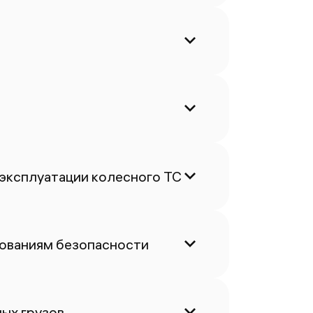
 эксплуатации колесного ТС
бованиям безопасности
ых грузов