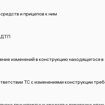
средств и прицепов к ним
 ДТП
ение изменений в конструкцию находящегося в
ответствии ТС с изменениями конструкции тре
пуске транспортных средств к перевозке опасн