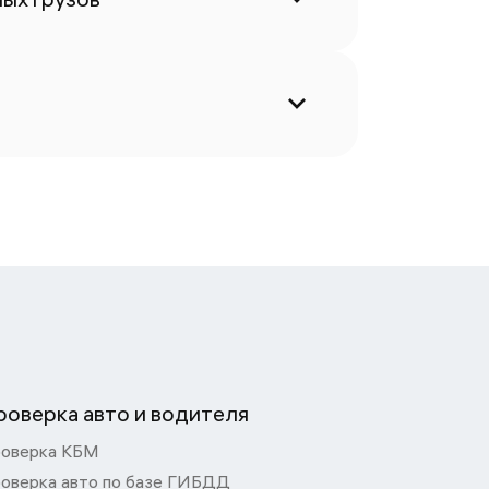
роверка авто и водителя
оверка КБМ
оверка авто по базе ГИБДД