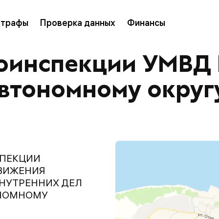
трафы
Проверка данных
Финансы
оинспекции УМВД 
автономному округ
СПЕКЦИИ
ВИЖЕНИЯ
НУТРЕННИХ ДЕЛ
ОНОМНОМУ