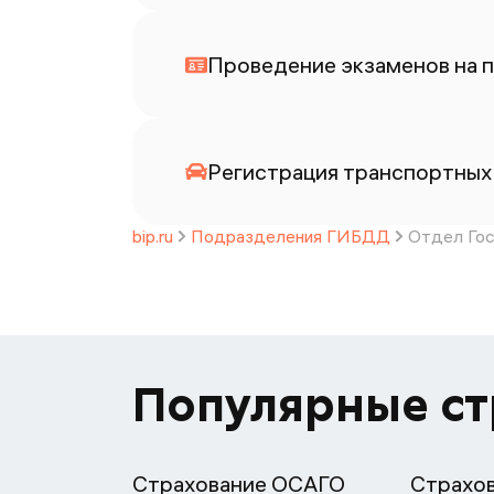
Проведение экзаменов на п
Регистрация транспортных 
bip.ru
Подразделения ГИБДД
Отдел Гос
Популярные с
Страхование ОСАГО
Страхо