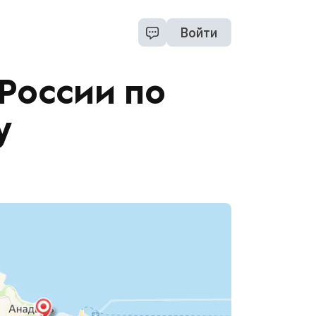
Войти
России по
у