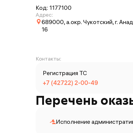
Код:
1177100
Адрес:
689000, а.окр. Чукотский, г. Анад
16
Контакты:
Регистрация ТС
+7 (42722) 2-00-49
Перечень оказ
Исполнение административ