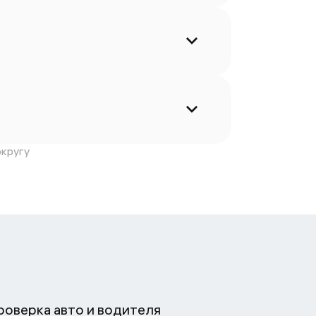
кругу
роверка авто и водителя