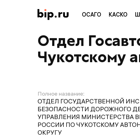
ОСАГО
КАСКО
Ш
Отдел Госавт
Чукотскому 
Полное название:
ОТДЕЛ ГОСУДАРСТВЕННОЙ ИН
БЕЗОПАСНОСТИ ДОРОЖНОГО Д
УПРАВЛЕНИЯ МИНИСТЕРСТВА В
РОССИИ ПО ЧУКОТСКОМУ АВТ
ОКРУГУ