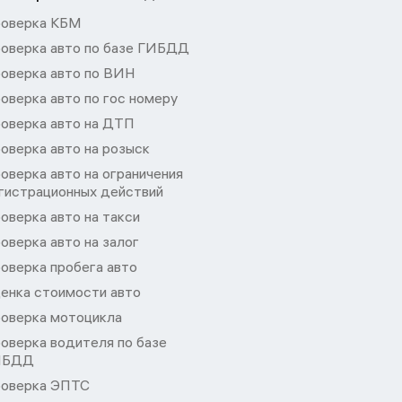
оверка КБМ
оверка авто по базе ГИБДД
оверка авто по ВИН
оверка авто по гос номеру
оверка авто на ДТП
оверка авто на розыск
оверка авто на ограничения
гистрационных действий
оверка авто на такси
оверка авто на залог
оверка пробега авто
енка стоимости авто
оверка мотоцикла
оверка водителя по базе
ИБДД
оверка ЭПТС