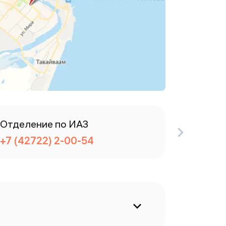
Отделение по ИАЗ
Разбор
+7 (42722) 2-00-54
+7 (427