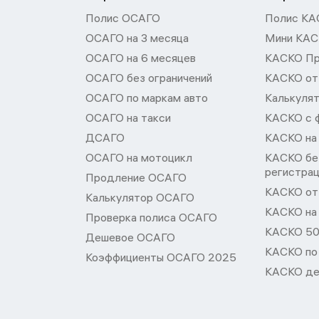
Полис ОСАГО
Полис КА
ОСАГО на 3 месяца
Мини КА
ОСАГО на 6 месяцев
КАСКО П
ОСАГО без ограничений
КАСКО от
ОСАГО по маркам авто
Калькуля
ОСАГО на такси
КАСКО с 
ДСАГО
КАСКО на
ОСАГО на мотоцикл
КАСКО бе
регистра
Продление ОСАГО
КАСКО от 
Калькулятор ОСАГО
КАСКО на
Проверка полиса ОСАГО
КАСКО 50
Дешевое ОСАГО
КАСКО по
Коэффициенты ОСАГО 2025
КАСКО де