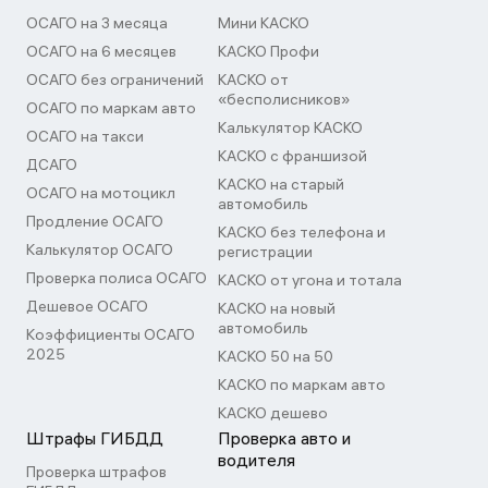
ОСАГО на 3 месяца
Мини КАСКО
ОСАГО на 6 месяцев
КАСКО Профи
ОСАГО без ограничений
КАСКО от
«бесполисников»
ОСАГО по маркам авто
Калькулятор КАСКО
ОСАГО на такси
КАСКО с франшизой
ДСАГО
КАСКО на старый
ОСАГО на мотоцикл
автомобиль
Продление ОСАГО
КАСКО без телефона и
Калькулятор ОСАГО
регистрации
Проверка полиса ОСАГО
КАСКО от угона и тотала
Дешевое ОСАГО
КАСКО на новый
автомобиль
Коэффициенты ОСАГО
2025
КАСКО 50 на 50
КАСКО по маркам авто
КАСКО дешево
Штрафы ГИБДД
Проверка авто и
водителя
Проверка штрафов