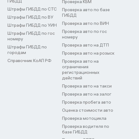
ГИБДД
Проверка КБМ
Штрафы ГИБДД по СТС
Проверка авто по базе
ГИБДД
Штрафы ГИБДД по ВУ
Проверка авто по ВИН
Штрафы ГИБДД по УИН
Проверка авто по гос
Штрафы ГИБДД по гос
номеру
номеру
Проверка авто на ДТП
Штрафы ГИБДД по
городам
Проверка авто на розыск
Справочник КоАП РФ
Проверка авто на
ограничения
регистрационных
действий
Проверка авто на такси
Проверка авто на залог
Проверка пробега авто
Оценка стоимости авто
Проверка мотоцикла
Проверка водителя по
базе ГИБДД