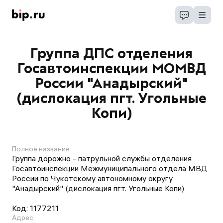
Группа ДПС отделения
Госавтоинспекции МОМВД
России "Анадырский"
(дислокация пгт. Угольные
Копи)
Полное название:
Группа дорожно - патрульной службы отделения
Госавтоинспекции Межмуниципального отдела МВД
России по Чукотскому автономному округу
"Анадырский" (дислокация пгт. Угольные Копи)
Код:
1177211
Адрес: