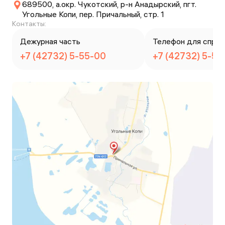
689500, а.окр. Чукотский, р-н Анадырский, пгт.
Угольные Копи, пер. Причальный, стр. 1
Контакты:
Дежурная часть
Телефон для справ
+7 (42732) 5-55-00
+7 (42732) 5-52