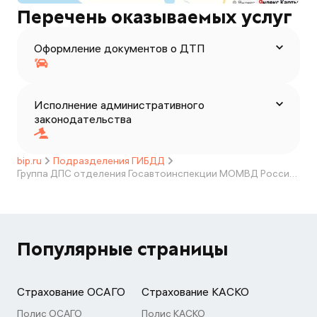
Перечень оказываемых услуг
Оформление документов о ДТП
Исполнение административного
законодательства
bip.ru
Подразделения ГИБДД
Группа ДПС отделения Госавтоинспекции МОМВД России "Анадырский" (дислокация пгт. Угольные Копи)
Популярные страницы
Страхование ОСАГО
Страхование КАСКО
Полис ОСАГО
Полис КАСКО