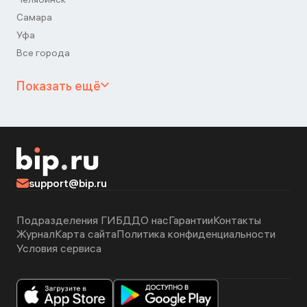
Самара
Уфа
Все города
Показать ещё
support@bip.ru
Подразделения ГИБДД
О нас
Гарантии
Контакты
Журнал
Карта сайта
Политика конфиденциальности
Условия сервиса