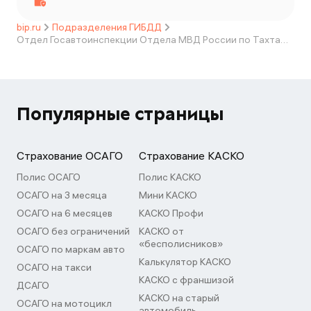
bip.ru
Подразделения ГИБДД
Отдел Госавтоинспекции Отдела МВД России по Тахтамукайскому району
Популярные страницы
Страхование ОСАГО
Страхование КАСКО
Полис ОСАГО
Полис КАСКО
ОСАГО на 3 месяца
Мини КАСКО
ОСАГО на 6 месяцев
КАСКО Профи
ОСАГО без ограничений
КАСКО от
«бесполисников»
ОСАГО по маркам авто
Калькулятор КАСКО
ОСАГО на такси
КАСКО с франшизой
ДСАГО
КАСКО на старый
ОСАГО на мотоцикл
автомобиль