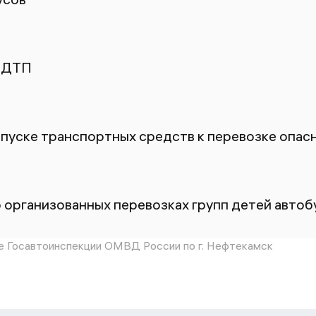
 ДТП
пуске транспортных средств к перевозке опасн
 организованных перевозках групп детей автоб
 Госавтоинспекции ОМВД России по г. Нефтекамск