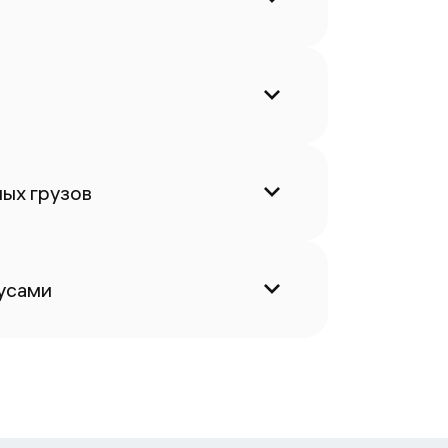
ых грузов
усами