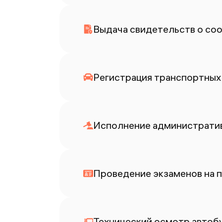
Выдача свидетельств о со
Регистрация транспортных 
Исполнение административ
Проведение экзаменов на п
Технический осмотр автоб