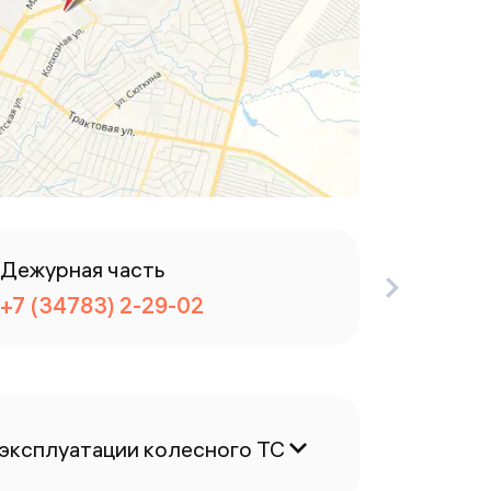
Дежурная часть
Канцел
+7 (34783) 2-29-02
+7 (34
 эксплуатации колесного ТС