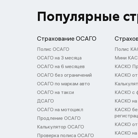
Популярные с
Страхование ОСАГО
Страхо
Полис ОСАГО
Полис КА
ОСАГО на 3 месяца
Мини КА
ОСАГО на 6 месяцев
КАСКО П
ОСАГО без ограничений
КАСКО от
ОСАГО по маркам авто
Калькуля
ОСАГО на такси
КАСКО с 
ДСАГО
КАСКО на
ОСАГО на мотоцикл
КАСКО бе
регистра
Продление ОСАГО
КАСКО от 
Калькулятор ОСАГО
КАСКО на
Проверка полиса ОСАГО