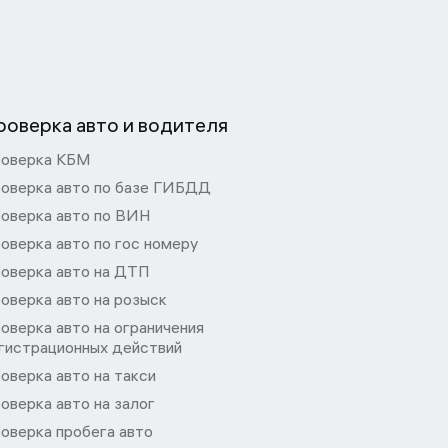
роверка авто и водителя
оверка КБМ
оверка авто по базе ГИБДД
оверка авто по ВИН
оверка авто по гос номеру
оверка авто на ДТП
оверка авто на розыск
оверка авто на ограничения
гистрационных действий
оверка авто на такси
оверка авто на залог
оверка пробега авто