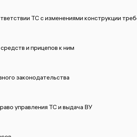
ответствии ТС с изменениями конструкции тре
средств и прицепов к ним
ного законодательства
раво управления ТС и выдача ВУ
усов