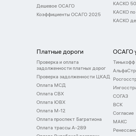
КАСКО 50
Дешевое ОСАГО
КАСКО по
Коэффициенты ОСАГО 2025
КАСКО де
Платные дороги
ОСАГО у
Проверка и оплата
Тинькофф
задолженности платных дорог
АльфаСтр
Проверка задолженности ЦКАД
Росгосст
Оплата МСД
Ингосстр
Оплата СВХ
СОГАЗ
Оплата ЮВХ
ВСК
Оплата М-12
Согласие
Оплата проспект Багратиона
МАКС
Оплата трассы А-289
Ренессан