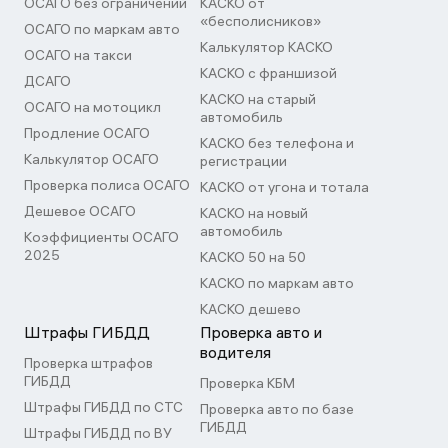
ОСАГО без ограничений
КАСКО от
«бесполисников»
ОСАГО по маркам авто
Калькулятор КАСКО
ОСАГО на такси
КАСКО с франшизой
ДСАГО
КАСКО на старый
ОСАГО на мотоцикл
автомобиль
Продление ОСАГО
КАСКО без телефона и
Калькулятор ОСАГО
регистрации
Проверка полиса ОСАГО
КАСКО от угона и тотала
Дешевое ОСАГО
КАСКО на новый
автомобиль
Коэффициенты ОСАГО
2025
КАСКО 50 на 50
КАСКО по маркам авто
КАСКО дешево
Штрафы ГИБДД
Проверка авто и
водителя
Проверка штрафов
ГИБДД
Проверка КБМ
Штрафы ГИБДД по СТС
Проверка авто по базе
ГИБДД
Штрафы ГИБДД по ВУ