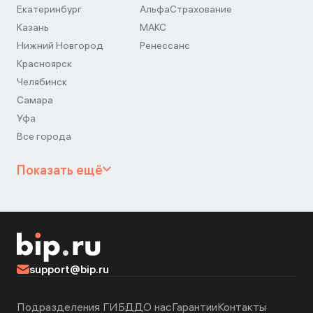
Екатеринбург
АльфаСтрахование
Казань
МАКС
Нижний Новгород
Ренессанс
Красноярск
Челябинск
Самара
Уфа
Все города
Показать ещё
support@bip.ru
Подразделения ГИБДД
О нас
Гарантии
Контакты