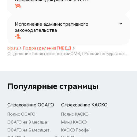
Исполнение административного
законодательства
bip.ru
Подразделения ГИБДД
Отделение ГосавтоинспекцииОМВД России по Бурзянскому району
Популярные страницы
Страхование ОСАГО
Страхование КАСКО
Полис ОСАГО
Полис КАСКО
ОСАГО на 3 месяца
Мини КАСКО
ОСАГО на 6 месяцев
КАСКО Профи