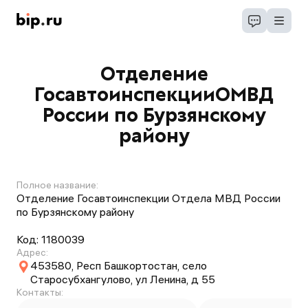
Отделение
ГосавтоинспекцииОМВД
России по Бурзянскому
району
Полное название:
Отделение Госавтоинспекции Отдела МВД России
по Бурзянскому району
Код:
1180039
Адрес:
453580, Респ Башкортостан, село
Старосубхангулово, ул Ленина, д 55
Контакты: