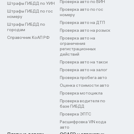
Проверка авто по ВИН
Штрафы ГИБДД по УИН
Проверка авто по гос
Штрафы ГИБДД по гос
номеру
номеру
Проверка авто на ДТП
Штрафы ГИБДД по
городам
Проверка авто на розыск
Справочник КоАП РФ
Проверка авто на
ограничения
регистрационных
действий
Проверка авто на такси
Проверка авто на залог
Проверка пробега авто
Оценка стоимости авто
Проверка мотоцикла
Проверка водителя по
базе ГИБДД
Проверка ЭПТС
Расшифровка VIN кода
авто