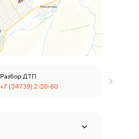
Разбор ДТП
Дежурн
+7 (34739) 2-20-80
+7 (34