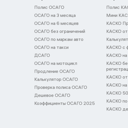
Полис ОСАГО
Полис КА
ОСАГО на 3 месяца
Мини КА
ОСАГО на 6 месяцев
КАСКО П
ОСАГО без ограничений
КАСКО от
ОСАГО по маркам авто
Калькуля
ОСАГО на такси
КАСКО с 
ДСАГО
КАСКО на
ОСАГО на мотоцикл
КАСКО бе
регистра
Продление ОСАГО
КАСКО от 
Калькулятор ОСАГО
КАСКО на
Проверка полиса ОСАГО
КАСКО 50
Дешевое ОСАГО
КАСКО по
Коэффициенты ОСАГО 2025
КАСКО де