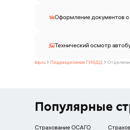
Оформление документов о
Технический осмотр автоб
bip.ru
Подразделения ГИБДД
Отделение
Популярные с
Страхование ОСАГО
Страхо