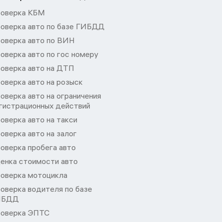
оверка КБМ
оверка авто по базе ГИБДД
оверка авто по ВИН
оверка авто по гос номеру
оверка авто на ДТП
оверка авто на розыск
оверка авто на ограничения
гистрационных действий
оверка авто на такси
оверка авто на залог
оверка пробега авто
енка стоимости авто
оверка мотоцикла
оверка водителя по базе
ИБДД
оверка ЭПТС