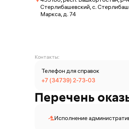
Стерлибашевский, с. Стерлибаше
Маркса, д. 74
Контакты:
Телефон для справок
+7 (34739) 2-73-03
Перечень оказ
Исполнение административ