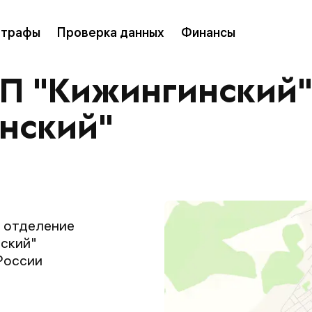
трафы
Проверка данных
Финансы
П "Кижингинский
нский"
 отделение
ский"
России