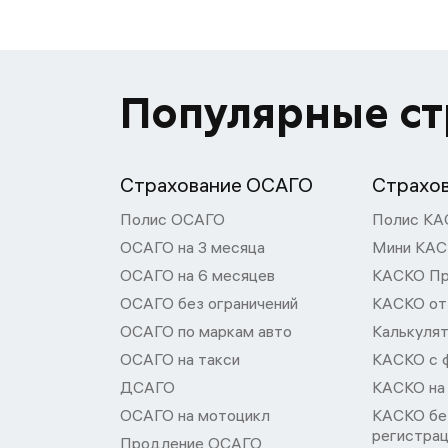
Популярные с
Страхование ОСАГО
Страхо
Полис ОСАГО
Полис КА
ОСАГО на 3 месяца
Мини КА
ОСАГО на 6 месяцев
КАСКО П
ОСАГО без ограничений
КАСКО от
ОСАГО по маркам авто
Калькуля
ОСАГО на такси
КАСКО с 
ДСАГО
КАСКО на
ОСАГО на мотоцикл
КАСКО бе
регистра
Продление ОСАГО