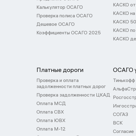
КАСКО от 
Калькулятор ОСАГО
КАСКО на
Проверка полиса ОСАГО
КАСКО 50
Дешевое ОСАГО
КАСКО по
Коэффициенты ОСАГО 2025
КАСКО де
Платные дороги
ОСАГО у
Проверка и оплата
Тинькофф
задолженности платных дорог
АльфаСтр
Проверка задолженности ЦКАД
Росгосст
Оплата МСД
Ингосстр
Оплата СВХ
СОГАЗ
Оплата ЮВХ
ВСК
Оплата М-12
Согласие