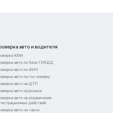
роверка авто и водителя
оверка КБМ
оверка авто по базе ГИБДД
оверка авто по ВИН
оверка авто по гос номеру
оверка авто на ДТП
оверка авто на розыск
оверка авто на ограничения
гистрационных действий
оверка авто на такси