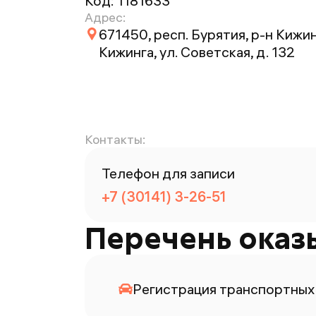
Код:
1181633
Адрес:
671450, респ. Бурятия, р-н Кижин
Кижинга, ул. Советская, д. 132
Контакты:
Телефон для записи
+7 (30141) 3-26-51
Перечень оказ
Регистрация транспортных 