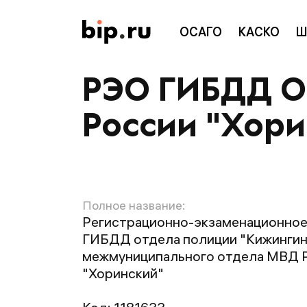
ОСАГО
КАСКО
Ш
РЭО ГИБДД О
России "Хори
Полное название:
Регистрационно-экзаменационное
ГИБДД отдела полиции "Кижингин
межмуниципального отдела МВД 
"Хоринский"