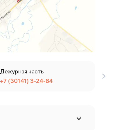
Дежурная часть
Регист
+7 (30141) 3-24-84
+7 (301