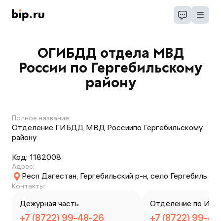
ОГИБДД отдела МВД
России по Гергебильскому
району
Полное название:
Отделение ГИБДД МВД Россиипо Гергебильскому
району
Код:
1182008
Адрес:
Респ Дагестан, Гергебильский р-н, село Гергебиль
Контакты:
Дежурная часть
Отделение по ИАЗ
+7 (8722) 99-48-26
+7 (8722) 99-48