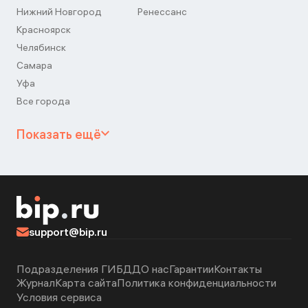
Нижний Новгород
Ренессанс
Красноярск
Челябинск
Самара
Уфа
Все города
Показать ещё
support@bip.ru
Подразделения ГИБДД
О нас
Гарантии
Контакты
Журнал
Карта сайта
Политика конфиденциальности
Условия сервиса