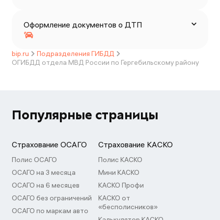
Оформление документов о ДТП
bip.ru
Подразделения ГИБДД
ОГИБДД отдела МВД России по Гергебильскому району
Популярные страницы
Страхование ОСАГО
Страхование КАСКО
Полис ОСАГО
Полис КАСКО
ОСАГО на 3 месяца
Мини КАСКО
ОСАГО на 6 месяцев
КАСКО Профи
ОСАГО без ограничений
КАСКО от
«бесполисников»
ОСАГО по маркам авто
Калькулятор КАСКО