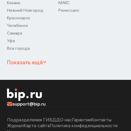
Казань
МАКС
Нижний Новгород
Ренессанс
Красноярск
Челябинск
Самара
Уфа
Все города
Показать ещё
support@bip.ru
Подразделения ГИБДД
О нас
Гарантии
Контакты
Журнал
Карта сайта
Политика конфиденциальности