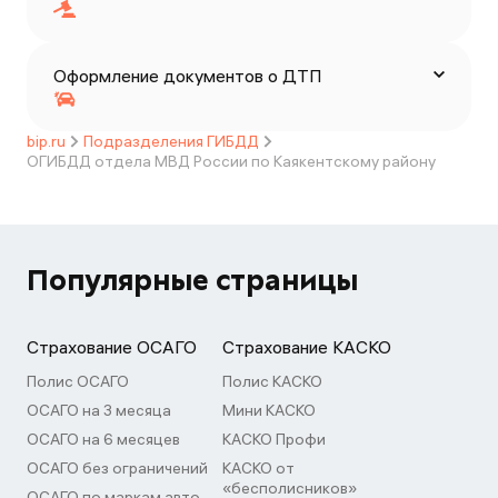
Оформление документов о ДТП
bip.ru
Подразделения ГИБДД
ОГИБДД отдела МВД России по Каякентскому району
Популярные страницы
Страхование ОСАГО
Страхование КАСКО
Полис ОСАГО
Полис КАСКО
ОСАГО на 3 месяца
Мини КАСКО
ОСАГО на 6 месяцев
КАСКО Профи
ОСАГО без ограничений
КАСКО от
«бесполисников»
ОСАГО по маркам авто