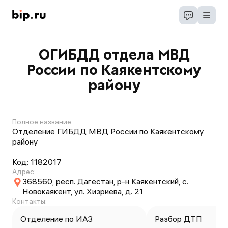
ОГИБДД отдела МВД
России по Каякентскому
району
Полное название:
Отделение ГИБДД МВД России по Каякентскому
району
Код:
1182017
Адрес:
368560, респ. Дагестан, р-н Каякентский, с.
Новокаякент, ул. Хизриева, д. 21
Контакты:
Отделение по ИАЗ
Разбор ДТП