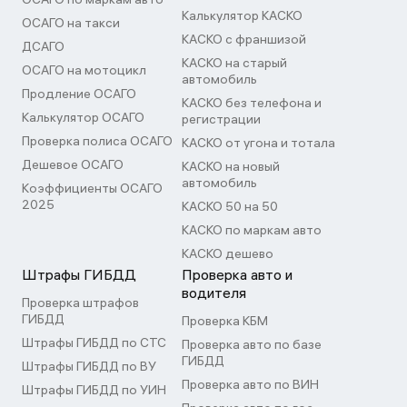
Калькулятор КАСКО
ОСАГО на такси
КАСКО с франшизой
ДСАГО
КАСКО на старый
ОСАГО на мотоцикл
автомобиль
Продление ОСАГО
КАСКО без телефона и
Калькулятор ОСАГО
регистрации
Проверка полиса ОСАГО
КАСКО от угона и тотала
Дешевое ОСАГО
КАСКО на новый
автомобиль
Коэффициенты ОСАГО
2025
КАСКО 50 на 50
КАСКО по маркам авто
КАСКО дешево
Штрафы ГИБДД
Проверка авто и
водителя
Проверка штрафов
ГИБДД
Проверка КБМ
Штрафы ГИБДД по СТС
Проверка авто по базе
ГИБДД
Штрафы ГИБДД по ВУ
Проверка авто по ВИН
Штрафы ГИБДД по УИН