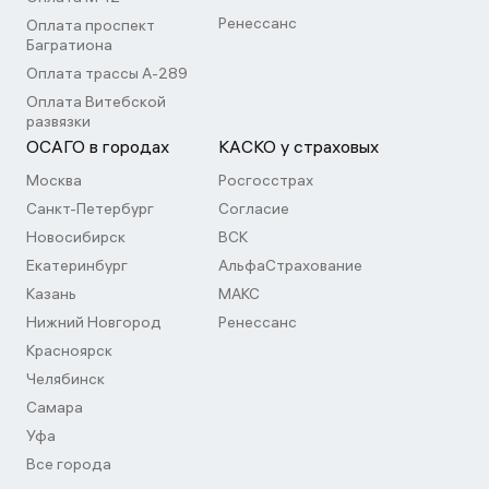
Ренессанс
Оплата проспект
Багратиона
Оплата трассы А-289
Оплата Витебской
развязки
ОСАГО в городах
КАСКО у страховых
Москва
Росгосстрах
Санкт-Петербург
Согласие
Новосибирск
ВСК
Екатеринбург
АльфаСтрахование
Казань
МАКС
Нижний Новгород
Ренессанс
Красноярск
Челябинск
Самара
Уфа
Все города