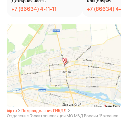
Дежурная часть
Канцелярия
+7 (86634) 4-11-11
+7 (86634) 4-31
bip.ru
Подразделения ГИБДД
Отделение Госавтоинспекции МО МВД России "Баксанский"