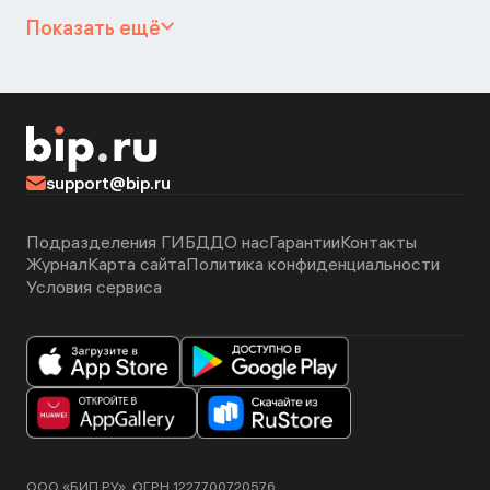
Показать ещё
support@bip.ru
Подразделения ГИБДД
О нас
Гарантии
Контакты
Журнал
Карта сайта
Политика конфиденциальности
Условия сервиса
ООО «БИП.РУ», ОГРН 1227700720576.