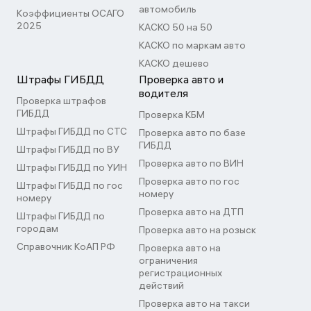
автомобиль
Коэффициенты ОСАГО
2025
КАСКО 50 на 50
КАСКО по маркам авто
КАСКО дешево
Штрафы ГИБДД
Проверка авто и
водителя
Проверка штрафов
ГИБДД
Проверка КБМ
Штрафы ГИБДД по СТС
Проверка авто по базе
ГИБДД
Штрафы ГИБДД по ВУ
Проверка авто по ВИН
Штрафы ГИБДД по УИН
Проверка авто по гос
Штрафы ГИБДД по гос
номеру
номеру
Проверка авто на ДТП
Штрафы ГИБДД по
городам
Проверка авто на розыск
Справочник КоАП РФ
Проверка авто на
ограничения
регистрационных
действий
Проверка авто на такси