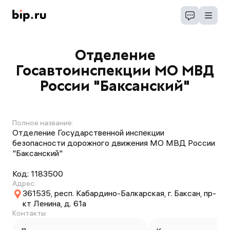
Отделение
Госавтоинспекции МО МВД
России "Баксанский"
Полное название:
Отделение Государственной инспекции
безопасности дорожного движения МО МВД России
"Баксанский"
Код:
1183500
Адрес:
361535, респ. Кабардино-Балкарская, г. Баксан, пр-
кт Ленина, д. 61а
Контакты: