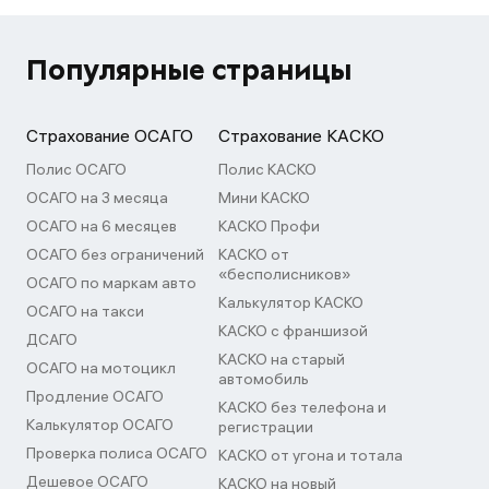
Популярные страницы
Страхование ОСАГО
Страхование КАСКО
Полис ОСАГО
Полис КАСКО
ОСАГО на 3 месяца
Мини КАСКО
ОСАГО на 6 месяцев
КАСКО Профи
ОСАГО без ограничений
КАСКО от
«бесполисников»
ОСАГО по маркам авто
Калькулятор КАСКО
ОСАГО на такси
КАСКО с франшизой
ДСАГО
КАСКО на старый
ОСАГО на мотоцикл
автомобиль
Продление ОСАГО
КАСКО без телефона и
Калькулятор ОСАГО
регистрации
Проверка полиса ОСАГО
КАСКО от угона и тотала
Дешевое ОСАГО
КАСКО на новый