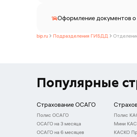
Оформление документов о
bip.ru
Подразделения ГИБДД
Отделение
Популярные с
Страхование ОСАГО
Страхо
Полис ОСАГО
Полис КА
ОСАГО на 3 месяца
Мини КА
ОСАГО на 6 месяцев
КАСКО П