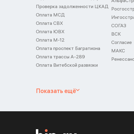
АльфаСтр
Проверка задолженности ЦКАД
Росгосст
Оплата МСД
Ингосстр
Оплата СВХ
СОГАЗ
Оплата ЮВХ
ВСК
Оплата М-12
Согласие
Оплата проспект Багратиона
МАКС
Оплата трассы А-289
Ренессан
Оплата Витебской развязки
Показать ещё