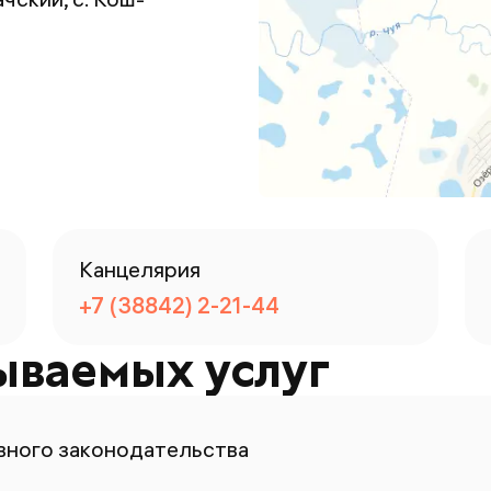
Канцелярия
+7 (38842) 2-21-44
ываемых услуг
ного законодательства