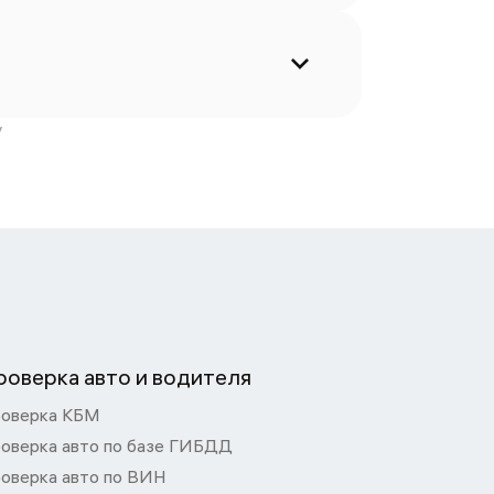
у
роверка авто и водителя
оверка КБМ
оверка авто по базе ГИБДД
оверка авто по ВИН