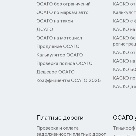
ОСАГО без ограничений
КАСКО от
ОСАГО по маркам авто
Калькуля
ОСАГО на такси
КАСКО с 
ДСАГО
КАСКО на
ОСАГО на мотоцикл
КАСКО бе
регистра
Продление ОСАГО
КАСКО от 
Калькулятор ОСАГО
КАСКО на
Проверка полиса ОСАГО
КАСКО 50
Дешевое ОСАГО
КАСКО по
Коэффициенты ОСАГО 2025
КАСКО де
Платные дороги
ОСАГО у
Проверка и оплата
Тинькофф
задолженности платных дорог