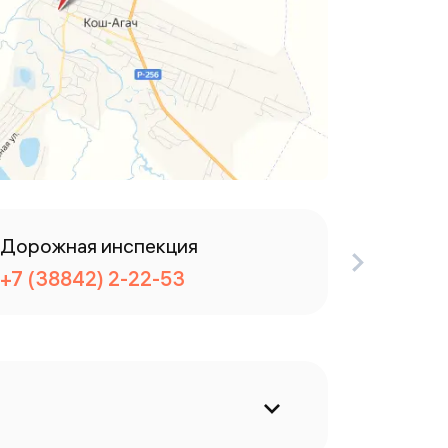
Дорожная инспекция
Телефо
+7 (38842) 2-22-53
+7 (388