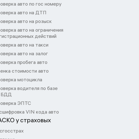
оверка авто по гос номеру
оверка авто на ДТП
оверка авто на розыск
оверка авто на ограничения
гистрационных действий
оверка авто на такси
оверка авто на залог
оверка пробега авто
енка стоимости авто
оверка мотоцикла
оверка водителя по базе
ИБДД
оверка ЭПТС
сшифровка VIN кода авто
АСКО у страховых
сгосстрах