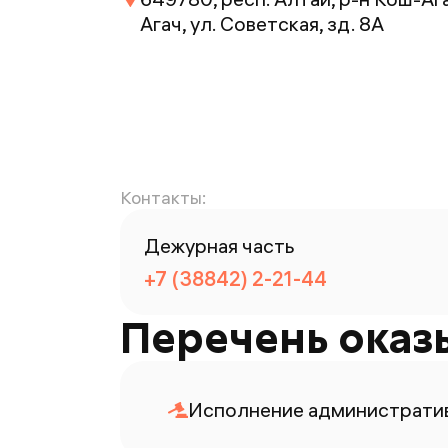
Агач, ул. Советская, зд. 8А
Контакты:
Дежурная часть
+7 (38842) 2-21-44
Перечень оказ
Исполнение административ