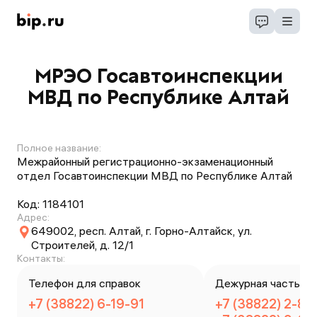
МРЭО Госавтоинспекции
МВД по Республике Алтай
Полное название:
Межрайонный регистрационно-экзаменационный
отдел Госавтоинспекции МВД по Республике Алтай
Код:
1184101
Адрес:
649002, респ. Алтай, г. Горно-Алтайск, ул.
Строителей, д. 12/1
Контакты:
Телефон для справок
Дежурная часть
+7 (38822) 6-19-91
+7 (38822) 2-87