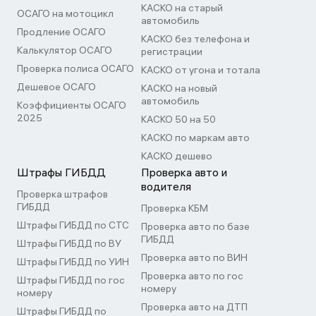
КАСКО на старый
ОСАГО на мотоцикл
автомобиль
Продление ОСАГО
КАСКО без телефона и
Калькулятор ОСАГО
регистрации
Проверка полиса ОСАГО
КАСКО от угона и тотала
Дешевое ОСАГО
КАСКО на новый
автомобиль
Коэффициенты ОСАГО
2025
КАСКО 50 на 50
КАСКО по маркам авто
КАСКО дешево
Штрафы ГИБДД
Проверка авто и
водителя
Проверка штрафов
ГИБДД
Проверка КБМ
Штрафы ГИБДД по СТС
Проверка авто по базе
ГИБДД
Штрафы ГИБДД по ВУ
Проверка авто по ВИН
Штрафы ГИБДД по УИН
Проверка авто по гос
Штрафы ГИБДД по гос
номеру
номеру
Проверка авто на ДТП
Штрафы ГИБДД по