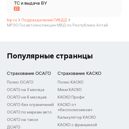
ТС и выдача ВУ
bip.ru
Подразделения ГИБДД
МРЭО Госавтоинспекции МВД по Республике Алтай
Популярные страницы
Страхование ОСАГО
Страхование КАСКО
Полис ОСАГО
Полис КАСКО
ОСАГО на 3 месяца
Мини КАСКО
ОСАГО на 6 месяцев
КАСКО Профи
ОСАГО без ограничений
КАСКО от
«бесполисников»
ОСАГО по маркам авто
Калькулятор КАСКО
ОСАГО на такси
КАСКО с франшизой
ДСАГО