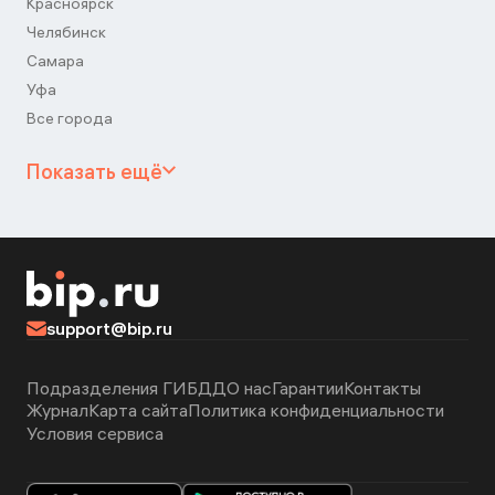
Красноярск
Челябинск
Самара
Уфа
Все города
Показать ещё
support@bip.ru
Подразделения ГИБДД
О нас
Гарантии
Контакты
Журнал
Карта сайта
Политика конфиденциальности
Условия сервиса