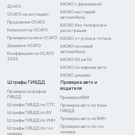
КАСКО с франшизой
ДСАГО
КАСКО на старый
ОСАГО на мотоцикл
автомобиль
Продление ОСАГО
КАСКО без телефона и
Калькулятор ОСАГО
регистрации
Проверка полиса ОСАГО
КАСКО от угона и тотала
Дешевое ОСАГО
КАСКО на новый
автомобиль
Коэффициенты ОСАГО
2025
КАСКО 50 на 50
КАСКО по маркам авто
КАСКО дешево
Штрафы ГИБДД
Проверка авто и
водителя
Проверка штрафов
ГИБДД
Проверка КБМ
Штрафы ГИБДД по СТС
Проверка авто по базе
ГИБДД
Штрафы ГИБДД по ВУ
Проверка авто по ВИН
Штрафы ГИБДД по УИН
Проверка авто по гос
Штрафы ГИБДД по гос
номеру
номеру