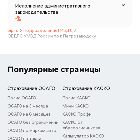
Исполнение административного
законодательства
bip.ru
Подразделения ГИБДД
ОБДПС УМВД России по г. Петрозаводску
Популярные страницы
Страхование ОСАГО
Страхование КАСКО
Полис ОСАГО
Полис КАСКО
ОСАГО на 3 месяца
Мини КАСКО
ОСАГО на 6 месяцев
КАСКО Профи
ОСАГО без ограничений
КАСКО от
«бесполисников»
ОСАГО по маркам авто
Калькулятор КАСКО
ОСАГО на такси