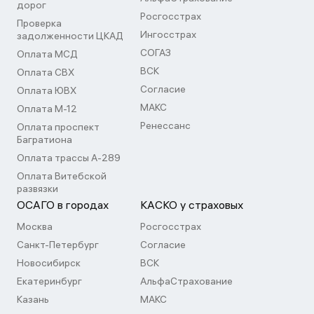
дорог
Росгосстрах
Проверка
Ингосстрах
задолженности ЦКАД
СОГАЗ
Оплата МСД
ВСК
Оплата СВХ
Согласие
Оплата ЮВХ
МАКС
Оплата М-12
Ренессанс
Оплата проспект
Багратиона
Оплата трассы А-289
Оплата Витебской
развязки
ОСАГО в городах
КАСКО у страховых
Москва
Росгосстрах
Санкт-Петербург
Согласие
Новосибирск
ВСК
Екатеринбург
АльфаСтрахование
Казань
МАКС