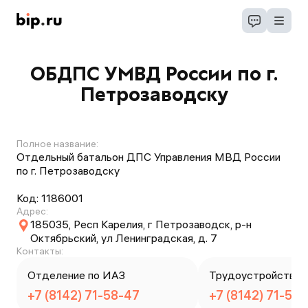
ОБДПС УМВД России по г.
Петрозаводску
Полное название:
Отдельный батальон ДПС Управления МВД России
по г. Петрозаводску
Код:
1186001
Адрес:
185035, Респ Карелия, г Петрозаводск, р-н
Октябрьский, ул Ленинградская, д. 7
Контакты:
Отделение по ИАЗ
Трудоустройство
+7 (8142) 71-58-47
+7 (8142) 71-58-