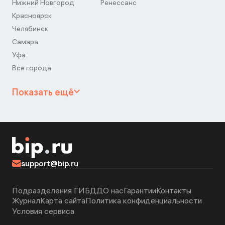
Нижний Новгород
Ренессанс
Красноярск
Челябинск
Самара
Уфа
Все города
Показать ещё
support@bip.ru
Подразделения ГИБДД
О нас
Гарантии
Контакты
Журнал
Карта сайта
Политика конфиденциальности
Условия сервиса