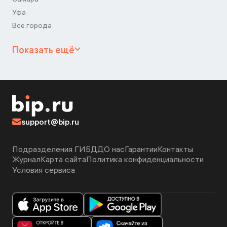
Уфа
Все города
Показать ещё
support@bip.ru
Подразделения ГИБДД
О нас
Гарантии
Контакты
Журнал
Карта сайта
Политика конфиденциальности
Условия сервиса