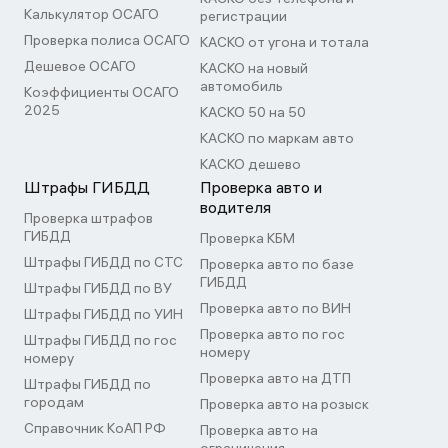
Калькулятор ОСАГО
регистрации
Проверка полиса ОСАГО
КАСКО от угона и тотала
Дешевое ОСАГО
КАСКО на новый
автомобиль
Коэффициенты ОСАГО
2025
КАСКО 50 на 50
КАСКО по маркам авто
КАСКО дешево
Штрафы ГИБДД
Проверка авто и
водителя
Проверка штрафов
ГИБДД
Проверка КБМ
Штрафы ГИБДД по СТС
Проверка авто по базе
ГИБДД
Штрафы ГИБДД по ВУ
Проверка авто по ВИН
Штрафы ГИБДД по УИН
Проверка авто по гос
Штрафы ГИБДД по гос
номеру
номеру
Проверка авто на ДТП
Штрафы ГИБДД по
городам
Проверка авто на розыск
Справочник КоАП РФ
Проверка авто на