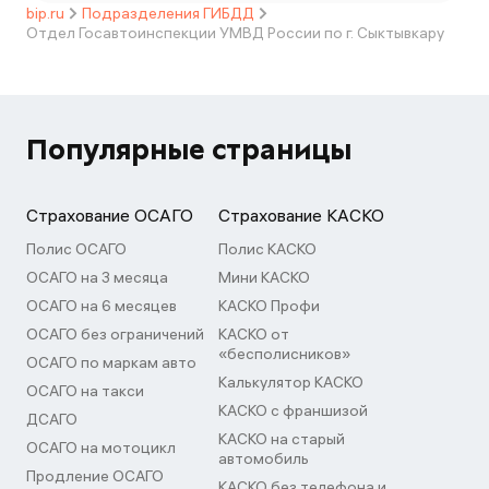
bip.ru
Подразделения ГИБДД
Отдел Госавтоинспекции УМВД России по г. Сыктывкару
Популярные страницы
Страхование ОСАГО
Страхование КАСКО
Полис ОСАГО
Полис КАСКО
ОСАГО на 3 месяца
Мини КАСКО
ОСАГО на 6 месяцев
КАСКО Профи
ОСАГО без ограничений
КАСКО от
«бесполисников»
ОСАГО по маркам авто
Калькулятор КАСКО
ОСАГО на такси
КАСКО с франшизой
ДСАГО
КАСКО на старый
ОСАГО на мотоцикл
автомобиль
Продление ОСАГО
КАСКО без телефона и