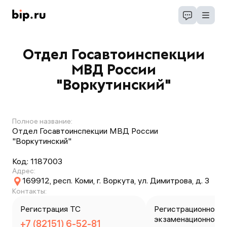
Отдел Госавтоинспекции
МВД России
"Воркутинский"
Полное название:
Отдел Госавтоинспекции МВД России
"Воркутинский"
Код:
1187003
Адрес:
169912, респ. Коми, г. Воркута, ул. Димитрова, д. 3
Контакты:
Регистрация ТС
Регистрационно-
экзаменационное 
+7 (82151) 6-52-81