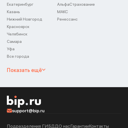
Екатеринбург
АльфаСтрахование
Казань
МАКС
Нижний Новгород
Ренессанс
Красноярск
Челябинск
Самара
Уфа
Все города
Показать ещё
support@bip.ru
Подразделения ГИБДД
О нас
Гарантии
Контакты