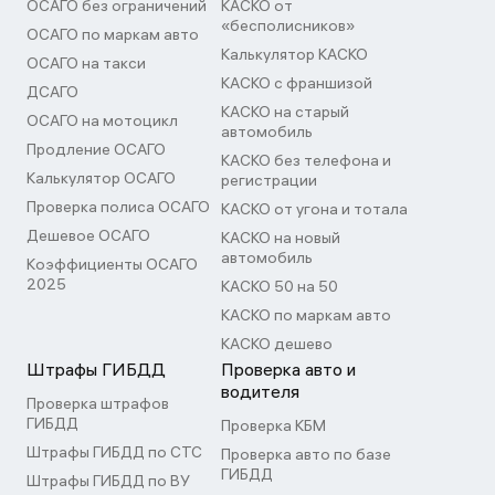
ОСАГО без ограничений
КАСКО от
«бесполисников»
ОСАГО по маркам авто
Калькулятор КАСКО
ОСАГО на такси
КАСКО с франшизой
ДСАГО
КАСКО на старый
ОСАГО на мотоцикл
автомобиль
Продление ОСАГО
КАСКО без телефона и
Калькулятор ОСАГО
регистрации
Проверка полиса ОСАГО
КАСКО от угона и тотала
Дешевое ОСАГО
КАСКО на новый
автомобиль
Коэффициенты ОСАГО
2025
КАСКО 50 на 50
КАСКО по маркам авто
КАСКО дешево
Штрафы ГИБДД
Проверка авто и
водителя
Проверка штрафов
ГИБДД
Проверка КБМ
Штрафы ГИБДД по СТС
Проверка авто по базе
ГИБДД
Штрафы ГИБДД по ВУ