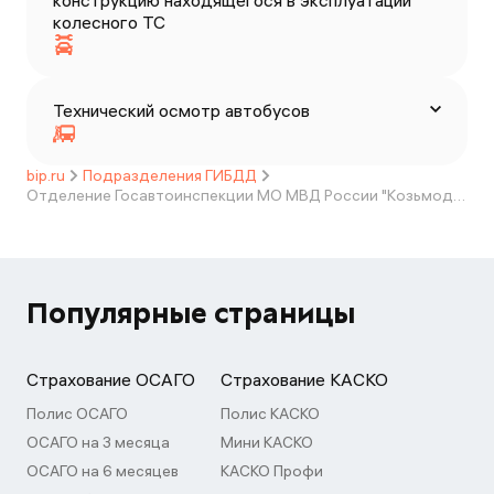
конструкцию находящегося в эксплуатации
колесного ТС
Технический осмотр автобусов
bip.ru
Подразделения ГИБДД
Отделение Госавтоинспекции МО МВД России "Козьмодемьянский"
Популярные страницы
Страхование ОСАГО
Страхование КАСКО
Полис ОСАГО
Полис КАСКО
ОСАГО на 3 месяца
Мини КАСКО
ОСАГО на 6 месяцев
КАСКО Профи