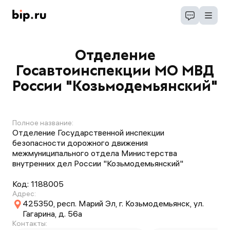
Отделение
Госавтоинспекции МО МВД
России "Козьмодемьянский"
Полное название:
Отделение Государственной инспекции
безопасности дорожного движения
межмуниципального отдела Министерства
внутренних дел России "Козьмодемьянский"
Код:
1188005
Адрес:
425350, респ. Марий Эл, г. Козьмодемьянск, ул.
Гагарина, д. 56а
Контакты: