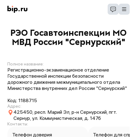
РЭО Госавтоинспекции МО
МВД России "Сернурский"
Полное название:
Регистрационно-экзаменационое отделение
Государственной инспекции безопасности
дорожного движения межмуниципального отдела
Министерства внутренних дел России "Сернурский"
Код:
1188715
Адрес:
425450, респ. Марий Эл, р-н Сернурский, пгт.
Сернур, ул. Коммунистическая, д. 147б
Контакты:
Телефон доверия
Телефон для справ