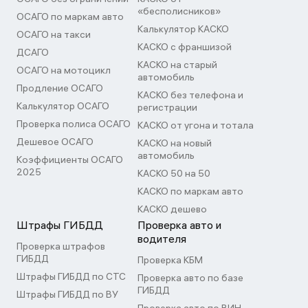
«бесполисников»
ОСАГО по маркам авто
Калькулятор КАСКО
ОСАГО на такси
КАСКО с франшизой
ДСАГО
КАСКО на старый
ОСАГО на мотоцикл
автомобиль
Продление ОСАГО
КАСКО без телефона и
Калькулятор ОСАГО
регистрации
Проверка полиса ОСАГО
КАСКО от угона и тотала
Дешевое ОСАГО
КАСКО на новый
автомобиль
Коэффициенты ОСАГО
2025
КАСКО 50 на 50
КАСКО по маркам авто
КАСКО дешево
Штрафы ГИБДД
Проверка авто и
водителя
Проверка штрафов
ГИБДД
Проверка КБМ
Штрафы ГИБДД по СТС
Проверка авто по базе
ГИБДД
Штрафы ГИБДД по ВУ