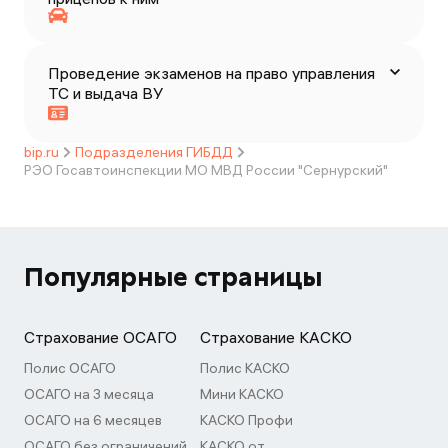
Проведение экзаменов на право управления
ТС и выдача ВУ
bip.ru
Подразделения ГИБДД
РЭО Госавтоинспекции МО МВД России "Сернурский"
Популярные страницы
Страхование ОСАГО
Страхование КАСКО
Полис ОСАГО
Полис КАСКО
ОСАГО на 3 месяца
Мини КАСКО
ОСАГО на 6 месяцев
КАСКО Профи
ОСАГО без ограничений
КАСКО от