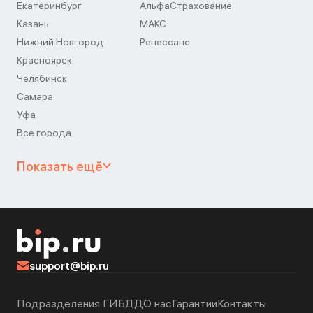
Екатеринбург
АльфаСтрахование
Казань
МАКС
Нижний Новгород
Ренессанс
Красноярск
Челябинск
Самара
Уфа
Все города
Показать ещё
support@bip.ru
Подразделения ГИБДД
О нас
Гарантии
Контакты