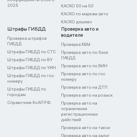
2025
КАСКО 50 на 50
КАСКО по маркам авто
КАСКО дешево
Штрафы ГИБДД
Проверка авто и
водителя
Проверка штрафов
ГИБДД
Проверка КБМ
Штрафы ГИБДД по СТС
Проверка авто по базе
ГИБДД
Штрафы ГИБДД по ВУ
Проверка авто по ВИН
Штрафы ГИБДД по УИН
Проверка авто по гос
Штрафы ГИБДД по гос
номеру
номеру
Проверка авто на ДТП
Штрафы ГИБДД по
городам
Проверка авто на розыск
Справочник КоАП РФ
Проверка авто на
ограничения
регистрационных
действий
Проверка авто на такси
Проверка авто на залог