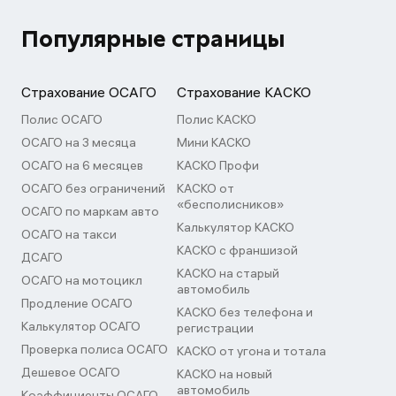
Популярные страницы
Страхование ОСАГО
Страхование КАСКО
Полис ОСАГО
Полис КАСКО
ОСАГО на 3 месяца
Мини КАСКО
ОСАГО на 6 месяцев
КАСКО Профи
ОСАГО без ограничений
КАСКО от
«бесполисников»
ОСАГО по маркам авто
Калькулятор КАСКО
ОСАГО на такси
КАСКО с франшизой
ДСАГО
КАСКО на старый
ОСАГО на мотоцикл
автомобиль
Продление ОСАГО
КАСКО без телефона и
Калькулятор ОСАГО
регистрации
Проверка полиса ОСАГО
КАСКО от угона и тотала
Дешевое ОСАГО
КАСКО на новый
автомобиль
Коэффициенты ОСАГО