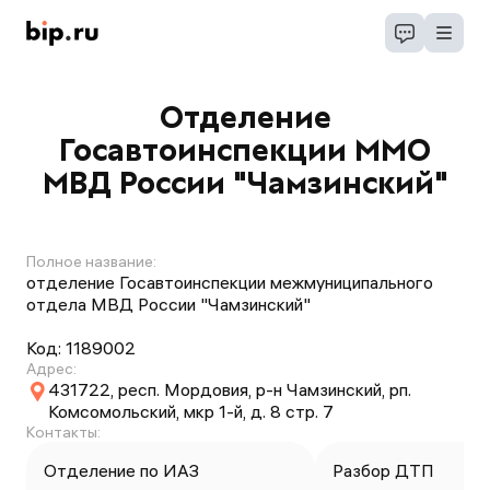
Отделение
Госавтоинспекции ММО
МВД России "Чамзинский"
Полное название:
отделение Госавтоинспекции межмуниципального
отдела МВД России "Чамзинский"
Код:
1189002
Адрес:
431722, респ. Мордовия, р-н Чамзинский, рп.
Комсомольский, мкр 1-й, д. 8 стр. 7
Контакты:
Отделение по ИАЗ
Разбор ДТП