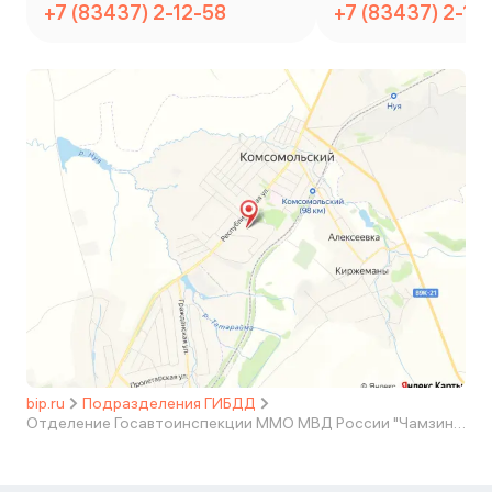
+7 (83437) 2-12-58
+7 (83437) 2-12
bip.ru
Подразделения ГИБДД
Отделение Госавтоинспекции ММО МВД России "Чамзинский"