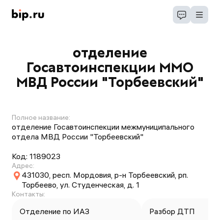
отделение
Госавтоинспекции ММО
МВД России "Торбеевский"
Полное название:
отделение Госавтоинспекции межмуниципального
отдела МВД России "Торбеевский"
Код:
1189023
Адрес:
431030, респ. Мордовия, р-н Торбеевский, рп.
Торбеево, ул. Студенческая, д. 1
Контакты:
Отделение по ИАЗ
Разбор ДТП