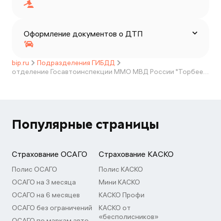
Оформление документов о ДТП
bip.ru
Подразделения ГИБДД
отделение Госавтоинспекции ММО МВД России "Торбеевский"
Популярные страницы
Страхование ОСАГО
Страхование КАСКО
Полис ОСАГО
Полис КАСКО
ОСАГО на 3 месяца
Мини КАСКО
ОСАГО на 6 месяцев
КАСКО Профи
ОСАГО без ограничений
КАСКО от
«бесполисников»
ОСАГО по маркам авто