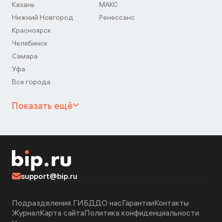
Казань
МАКС
Нижний Новгород
Ренессанс
Красноярск
Челябинск
Самара
Уфа
Все города
Показать ещё
support@bip.ru
Подразделения ГИБДД
О нас
Гарантии
Контакты
Журнал
Карта сайта
Политика конфиденциальности