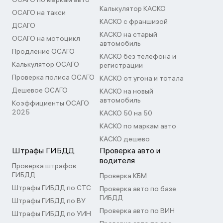
Калькулятор КАСКО
ОСАГО на такси
КАСКО с франшизой
ДСАГО
КАСКО на старый
ОСАГО на мотоцикл
автомобиль
Продление ОСАГО
КАСКО без телефона и
Калькулятор ОСАГО
регистрации
Проверка полиса ОСАГО
КАСКО от угона и тотала
Дешевое ОСАГО
КАСКО на новый
автомобиль
Коэффициенты ОСАГО
2025
КАСКО 50 на 50
КАСКО по маркам авто
КАСКО дешево
Штрафы ГИБДД
Проверка авто и
водителя
Проверка штрафов
ГИБДД
Проверка КБМ
Штрафы ГИБДД по СТС
Проверка авто по базе
ГИБДД
Штрафы ГИБДД по ВУ
Проверка авто по ВИН
Штрафы ГИБДД по УИН