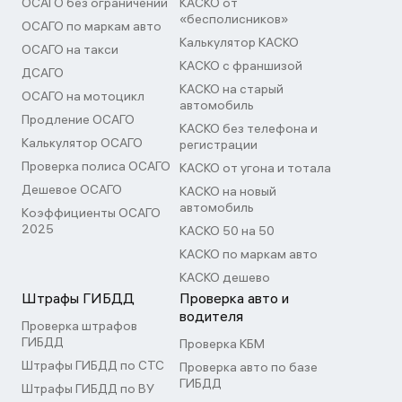
ОСАГО без ограничений
КАСКО от
«бесполисников»
ОСАГО по маркам авто
Калькулятор КАСКО
ОСАГО на такси
КАСКО с франшизой
ДСАГО
КАСКО на старый
ОСАГО на мотоцикл
автомобиль
Продление ОСАГО
КАСКО без телефона и
Калькулятор ОСАГО
регистрации
Проверка полиса ОСАГО
КАСКО от угона и тотала
Дешевое ОСАГО
КАСКО на новый
автомобиль
Коэффициенты ОСАГО
2025
КАСКО 50 на 50
КАСКО по маркам авто
КАСКО дешево
Штрафы ГИБДД
Проверка авто и
водителя
Проверка штрафов
ГИБДД
Проверка КБМ
Штрафы ГИБДД по СТС
Проверка авто по базе
ГИБДД
Штрафы ГИБДД по ВУ