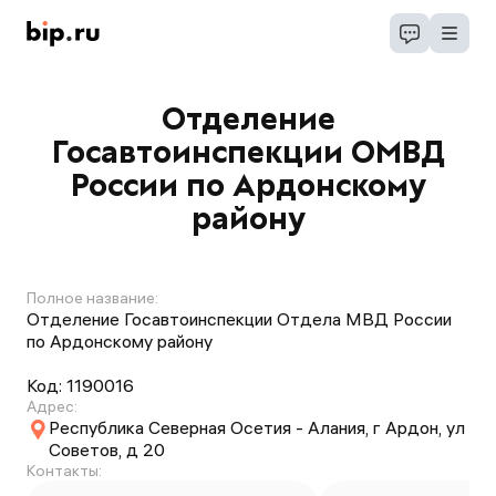
Отделение
Госавтоинспекции ОМВД
России по Ардонскому
району
Полное название:
Отделение Госавтоинспекции Отдела МВД России
по Ардонскому району
Код:
1190016
Адрес:
Республика Северная Осетия - Алания, г Ардон, ул
Советов, д 20
Контакты: