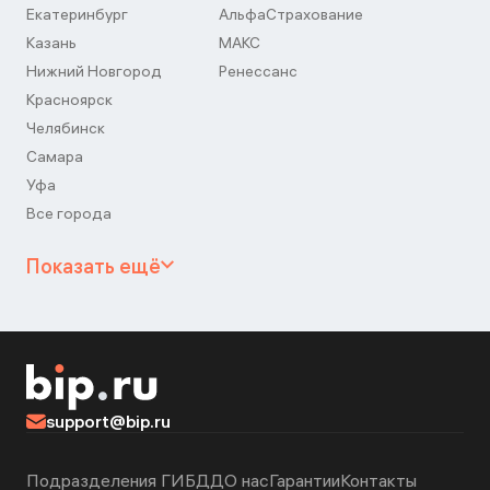
Екатеринбург
АльфаСтрахование
Казань
МАКС
Нижний Новгород
Ренессанс
Красноярск
Челябинск
Самара
Уфа
Все города
Показать ещё
support@bip.ru
Подразделения ГИБДД
О нас
Гарантии
Контакты