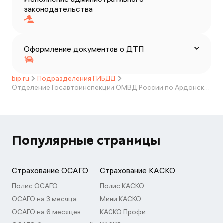
законодательства
Оформление документов о ДТП
bip.ru
Подразделения ГИБДД
Отделение Госавтоинспекции ОМВД России по Ардонскому району
Популярные страницы
Страхование ОСАГО
Страхование КАСКО
Полис ОСАГО
Полис КАСКО
ОСАГО на 3 месяца
Мини КАСКО
ОСАГО на 6 месяцев
КАСКО Профи