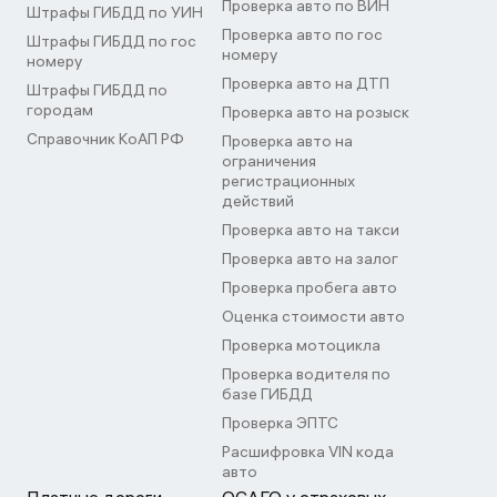
Проверка авто по ВИН
Штрафы ГИБДД по УИН
Проверка авто по гос
Штрафы ГИБДД по гос
номеру
номеру
Проверка авто на ДТП
Штрафы ГИБДД по
городам
Проверка авто на розыск
Справочник КоАП РФ
Проверка авто на
ограничения
регистрационных
действий
Проверка авто на такси
Проверка авто на залог
Проверка пробега авто
Оценка стоимости авто
Проверка мотоцикла
Проверка водителя по
базе ГИБДД
Проверка ЭПТС
Расшифровка VIN кода
авто