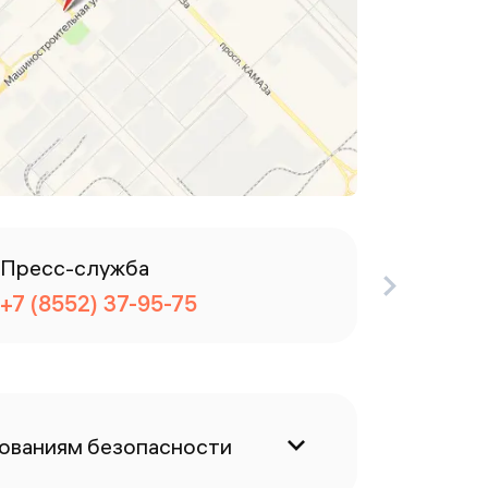
Пресс-служба
Отделе
+7 (8552) 37-95-75
+7 (855
бованиям безопасности