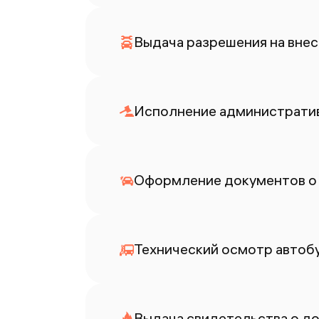
Выдача разрешения на внес
Исполнение административ
Оформление документов о
Технический осмотр автоб
Выдача свидетельства о до