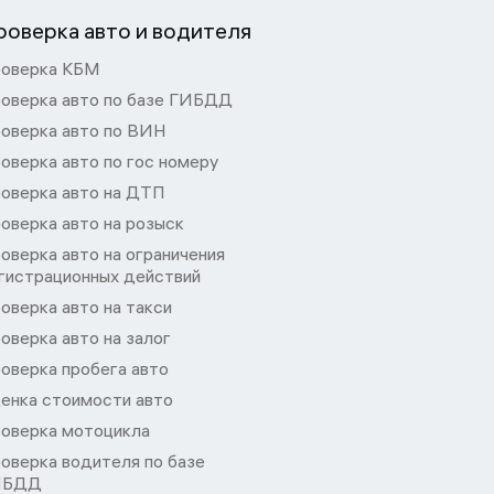
роверка авто и водителя
оверка КБМ
оверка авто по базе ГИБДД
оверка авто по ВИН
оверка авто по гос номеру
оверка авто на ДТП
оверка авто на розыск
оверка авто на ограничения
гистрационных действий
оверка авто на такси
оверка авто на залог
оверка пробега авто
енка стоимости авто
оверка мотоцикла
оверка водителя по базе
ИБДД