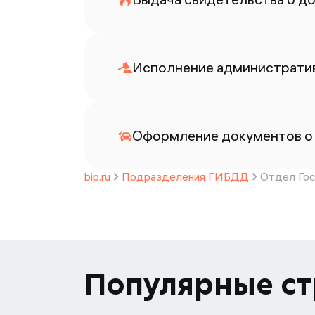
Исполнение административ
Оформление документов о
bip.ru
Подразделения ГИБДД
Отдел Гос
Популярные с