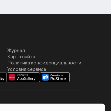
Д
Журнал
Карта сайта
Политика конфиденциальности
Условия сервиса
темия Лебедева