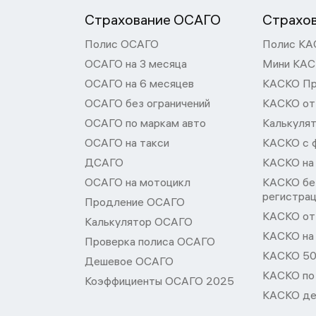
Страхование ОСАГО
Страхо
Полис ОСАГО
Полис КА
ОСАГО на 3 месяца
Мини КА
ОСАГО на 6 месяцев
КАСКО П
ОСАГО без ограничений
КАСКО от
ОСАГО по маркам авто
Калькуля
ОСАГО на такси
КАСКО с 
ДСАГО
КАСКО на
ОСАГО на мотоцикл
КАСКО бе
регистра
Продление ОСАГО
КАСКО от 
Калькулятор ОСАГО
КАСКО на
Проверка полиса ОСАГО
КАСКО 50
Дешевое ОСАГО
КАСКО по
Коэффициенты ОСАГО 2025
КАСКО де