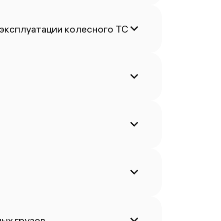
 эксплуатации колесного ТС
ых грузов