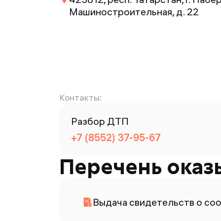
Машиностроительная, д. 22
Контакты:
Разбор ДТП
+7 (8552) 37-95-67
Перечень оказ
Выдача свидетельств о со