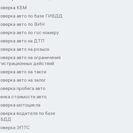
оверка КБМ
оверка авто по базе ГИБДД
оверка авто по ВИН
оверка авто по гос номеру
оверка авто на ДТП
оверка авто на розыск
оверка авто на ограничения
гистрационных действий
оверка авто на такси
оверка авто на залог
оверка пробега авто
енка стоимости авто
оверка мотоцикла
оверка водителя по базе
ИБДД
оверка ЭПТС