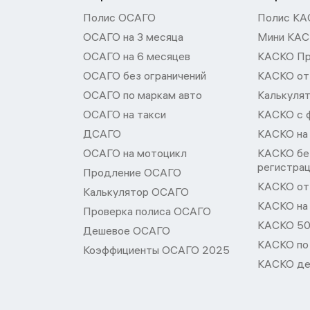
Полис ОСАГО
Полис КА
ОСАГО на 3 месяца
Мини КА
ОСАГО на 6 месяцев
КАСКО П
ОСАГО без ограничений
КАСКО от
ОСАГО по маркам авто
Калькуля
ОСАГО на такси
КАСКО с 
ДСАГО
КАСКО на
ОСАГО на мотоцикл
КАСКО бе
регистра
Продление ОСАГО
КАСКО от 
Калькулятор ОСАГО
КАСКО на
Проверка полиса ОСАГО
КАСКО 50
Дешевое ОСАГО
КАСКО по
Коэффициенты ОСАГО 2025
КАСКО де