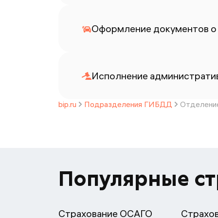
Оформление документов о
Исполнение административ
bip.ru
Подразделения ГИБДД
Отделение
Популярные с
Страхование ОСАГО
Страхо