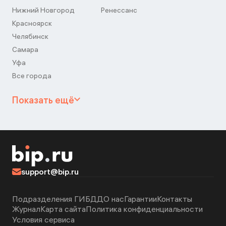
Нижний Новгород
Ренессанс
Красноярск
Челябинск
Самара
Уфа
Все города
Показать ещё
support@bip.ru
Подразделения ГИБДД
О нас
Гарантии
Контакты
Журнал
Карта сайта
Политика конфиденциальности
Условия сервиса