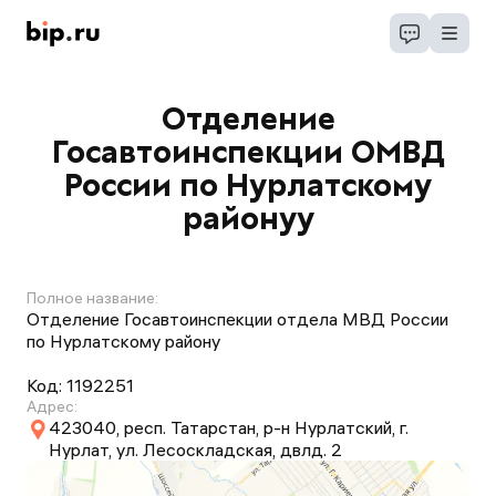
Отделение
Госавтоинспекции ОМВД
России по Нурлатскому
районуу
Полное название:
Отделение Госавтоинспекции отдела МВД России
по Нурлатскому району
Код:
1192251
Адрес:
423040, респ. Татарстан, р-н Нурлатский, г.
Нурлат, ул. Лесоскладская, двлд. 2