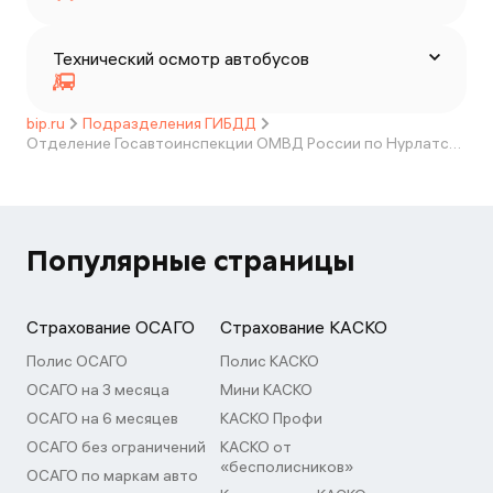
Технический осмотр автобусов
bip.ru
Подразделения ГИБДД
Отделение Госавтоинспекции ОМВД России по Нурлатскому районуу
Популярные страницы
Страхование ОСАГО
Страхование КАСКО
Полис ОСАГО
Полис КАСКО
ОСАГО на 3 месяца
Мини КАСКО
ОСАГО на 6 месяцев
КАСКО Профи
ОСАГО без ограничений
КАСКО от
«бесполисников»
ОСАГО по маркам авто