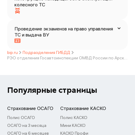
колесного ТС
Проведение экзаменов на право управления
ТС и выдача ВУ
bip.ru
Подразделения ГИБДД
РЭО отделения Госавтоинспекции ОМВД России по Арскому району
Популярные страницы
Страхование ОСАГО
Страхование КАСКО
Полис ОСАГО
Полис КАСКО
ОСАГО на 3 месяца
Мини КАСКО
ОСАГО на 6 месяцев
КАСКО Профи