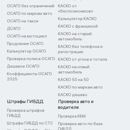
ОСАГО без ограничений
КАСКО от
«бесполисников»
ОСАГО по маркам авто
Калькулятор КАСКО
ОСАГО на такси
КАСКО с франшизой
ДСАГО
КАСКО на старый
ОСАГО на мотоцикл
автомобиль
Продление ОСАГО
КАСКО без телефона и
Калькулятор ОСАГО
регистрации
Проверка полиса ОСАГО
КАСКО от угона и тотала
Дешевое ОСАГО
КАСКО на новый
автомобиль
Коэффициенты ОСАГО
2025
КАСКО 50 на 50
КАСКО по маркам авто
КАСКО дешево
Штрафы ГИБДД
Проверка авто и
водителя
Проверка штрафов
ГИБДД
Проверка КБМ
Штрафы ГИБДД по СТС
Проверка авто по базе
ГИБДД