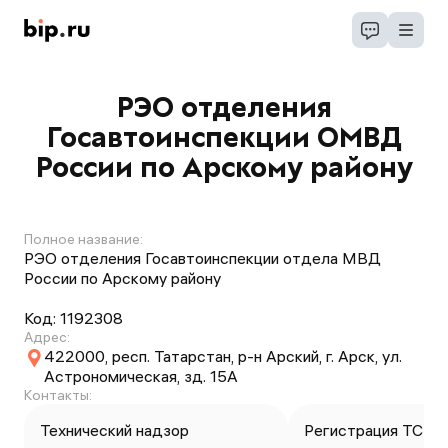
РЭО отделения
Госавтоинспекции ОМВД
России по Арскому району
Полное название:
РЭО отделения Госавтоинспекции отдела МВД
России по Арскому району
Код:
1192308
Адрес:
422000, респ. Татарстан, р-н Арский, г. Арск, ул.
Астрономическая, зд. 15А
Контакты:
Технический надзор
Регистрация ТС