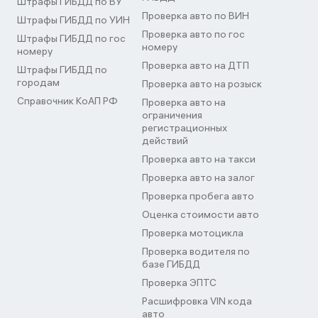
Штрафы ГИБДД по ВУ
Проверка авто по ВИН
Штрафы ГИБДД по УИН
Проверка авто по гос
Штрафы ГИБДД по гос
номеру
номеру
Проверка авто на ДТП
Штрафы ГИБДД по
городам
Проверка авто на розыск
Справочник КоАП РФ
Проверка авто на
ограничения
регистрационных
действий
Проверка авто на такси
Проверка авто на залог
Проверка пробега авто
Оценка стоимости авто
Проверка мотоцикла
Проверка водителя по
базе ГИБДД
Проверка ЭПТС
Расшифровка VIN кода
авто