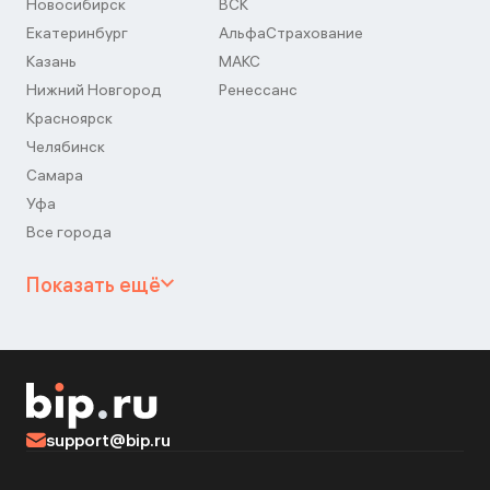
Новосибирск
ВСК
Екатеринбург
АльфаСтрахование
Казань
МАКС
Нижний Новгород
Ренессанс
Красноярск
Челябинск
Самара
Уфа
Все города
Показать ещё
support@bip.ru