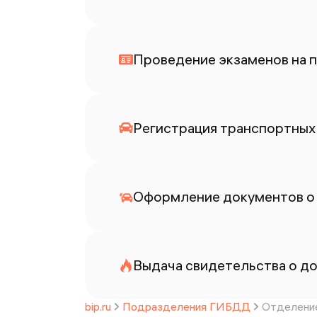
Проведение экзаменов на п
Регистрация транспортных 
Оформление документов о
Выдача свидетельства о до
bip.ru
Подразделения ГИБДД
Отделение