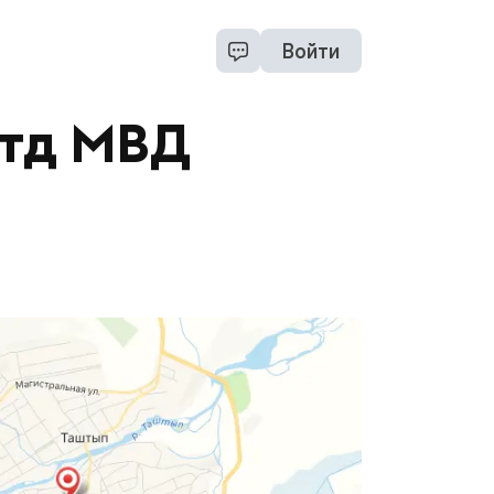
Войти
Отд МВД