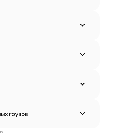
ых грузов
ну