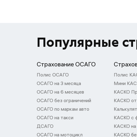
Популярные с
Страхование ОСАГО
Страхо
Полис ОСАГО
Полис КА
ОСАГО на 3 месяца
Мини КА
ОСАГО на 6 месяцев
КАСКО П
ОСАГО без ограничений
КАСКО от
ОСАГО по маркам авто
Калькуля
ОСАГО на такси
КАСКО с 
ДСАГО
КАСКО на
ОСАГО на мотоцикл
КАСКО бе