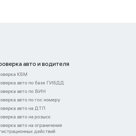
роверка авто и водителя
оверка КБМ
оверка авто по базе ГИБДД
оверка авто по ВИН
оверка авто по гос номеру
оверка авто на ДТП
оверка авто на розыск
оверка авто на ограничения
гистрационных действий