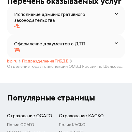
Перечень оказываемых услуг
Исполнение административного
законодательства
Оформление документов о ДТП
bip.ru
Подразделения ГИБДД
Отделение Госавтоинспекции ОМВД России по Шелковскому району Чеченской Республики
Популярные страницы
Страхование ОСАГО
Страхование КАСКО
Полис ОСАГО
Полис КАСКО