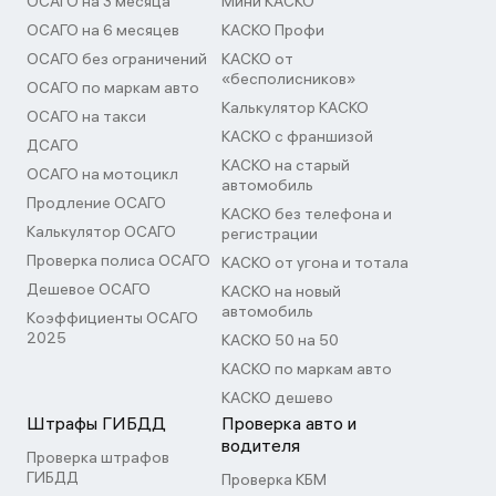
ОСАГО на 3 месяца
Мини КАСКО
ОСАГО на 6 месяцев
КАСКО Профи
ОСАГО без ограничений
КАСКО от
«бесполисников»
ОСАГО по маркам авто
Калькулятор КАСКО
ОСАГО на такси
КАСКО с франшизой
ДСАГО
КАСКО на старый
ОСАГО на мотоцикл
автомобиль
Продление ОСАГО
КАСКО без телефона и
Калькулятор ОСАГО
регистрации
Проверка полиса ОСАГО
КАСКО от угона и тотала
Дешевое ОСАГО
КАСКО на новый
автомобиль
Коэффициенты ОСАГО
2025
КАСКО 50 на 50
КАСКО по маркам авто
КАСКО дешево
Штрафы ГИБДД
Проверка авто и
водителя
Проверка штрафов
ГИБДД
Проверка КБМ