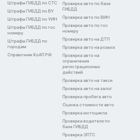
Штрафы ГИБДД по СТС
Проверка авто по базе
ГИБДД
Штрафы ГИБДД по ВУ
Проверка авто по ВИН
Штрафы ГИБДД по УИН
Проверка авто по гос
Штрафы ГИБДД по гос
номеру
номеру
Проверка авто на ДТП
Штрафы ГИБДД по
городам
Проверка авто на розыск
Справочник КоАП РФ
Проверка авто на
ограничения
регистрационных
действий
Проверка авто на такси
Проверка авто на залог
Проверка пробега авто
Оценка стоимости авто
Проверка мотоцикла
Проверка водителя по
базе ГИБДД
Проверка ЭПТС