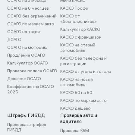
ОСАГО на 3 месяца
Мини КАСКО
ОСАГО на 6 месяцев
КАСКО Профи
ОСАГО без ограничений
КАСКО от
«бесполисников»
ОСАГО по маркам авто
Калькулятор КАСКО
ОСАГО на такси
КАСКО с франшизой
ДСАГО
КАСКО на старый
ОСАГО на мотоцикл
автомобиль
Продление ОСАГО
КАСКО без телефона и
Калькулятор ОСАГО
регистрации
Проверка полиса ОСАГО
КАСКО от угона и тотала
Дешевое ОСАГО
КАСКО на новый
автомобиль
Коэффициенты ОСАГО
2025
КАСКО 50 на 50
КАСКО по маркам авто
КАСКО дешево
Штрафы ГИБДД
Проверка авто и
водителя
Проверка штрафов
ГИБДД
Проверка КБМ