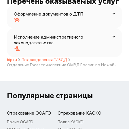
Перечень оказываемых услуг
Оформление документов о ДТП
Исполнение административного
законодательства
bip.ru
Подразделения ГИБДД
Отделение Госавтоинспекции ОМВД России по Ножай-Юртовскому району Чеченской Республики
Популярные страницы
Страхование ОСАГО
Страхование КАСКО
Полис ОСАГО
Полис КАСКО