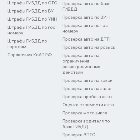
Штрафы ГИБДД по СТС
Проверка авто по базе
ГИБДД
Штрафы ГИБДД по ВУ
Проверка авто по ВИН
Штрафы ГИБДД по УИН
Проверка авто по гос
Штрафы ГИБДД по гос
номеру
номеру
Проверка авто на ДТП
Штрафы ГИБДД по
городам
Проверка авто на розыск
Справочник КоАП РФ
Проверка авто на
ограничения
регистрационных
действий
Проверка авто на такси
Проверка авто на залог
Проверка пробега авто
Оценка стоимости авто
Проверка мотоцикла
Проверка водителя по
базе ГИБДД
Проверка ЭПТС