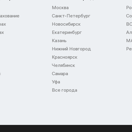
Москва
Ро
ахование
Санкт-Петербург
Со
рах
Новосибирск
В
ах
Екатеринбург
Ал
Казань
М
Нижний Новгород
Ре
Красноярск
Челябинск
с
Самара
Уфа
Все города