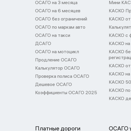
ОСАГО на 3 месяца
Мини КА
ОСАГО на 6 месяцев
КАСКО П
ОСАГО без ограничений
КАСКО от
ОСАГО по маркам авто
Калькуля
ОСАГО на такси
КАСКО с 
ДСАГО
КАСКО на
ОСАГО на мотоцикл
КАСКО бе
регистра
Продление ОСАГО
КАСКО от 
Калькулятор ОСАГО
КАСКО на
Проверка полиса ОСАГО
КАСКО 50
Дешевое ОСАГО
КАСКО по
Коэффициенты ОСАГО 2025
КАСКО де
Платные дороги
ОСАГО у