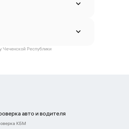
у Чеченской Республики
роверка авто и водителя
оверка КБМ