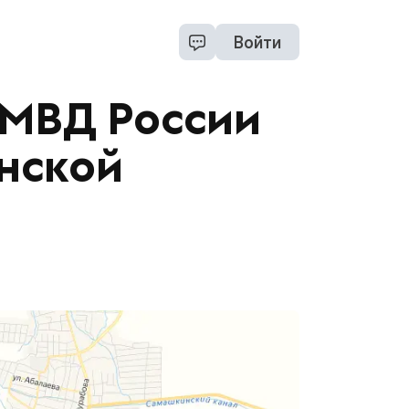
Войти
ОМВД России
нской