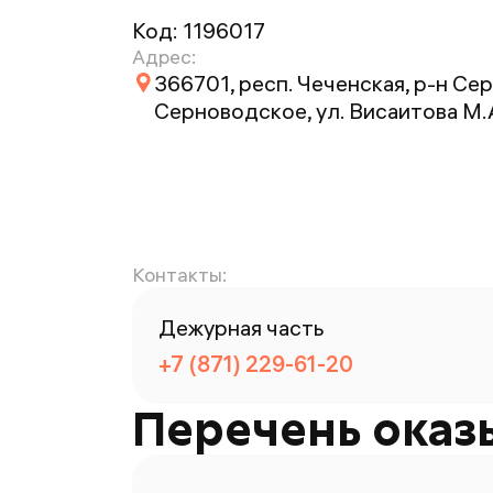
Код:
1196017
Адрес:
366701, респ. Чеченская, р-н Сер
Серноводское, ул. Висаитова М.А.
Контакты:
Дежурная часть
+7 (871) 229-61-20
Перечень оказ