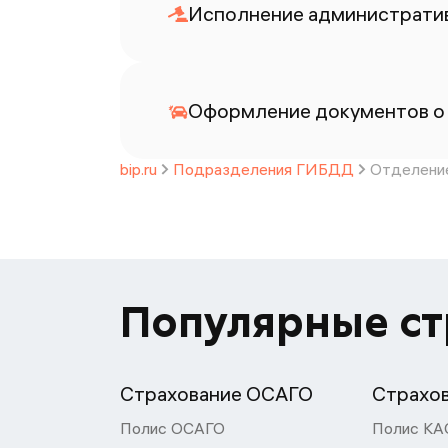
Исполнение административ
Оформление документов о
bip.ru
Подразделения ГИБДД
Отделение
Популярные с
Страхование ОСАГО
Страхо
Полис ОСАГО
Полис КА