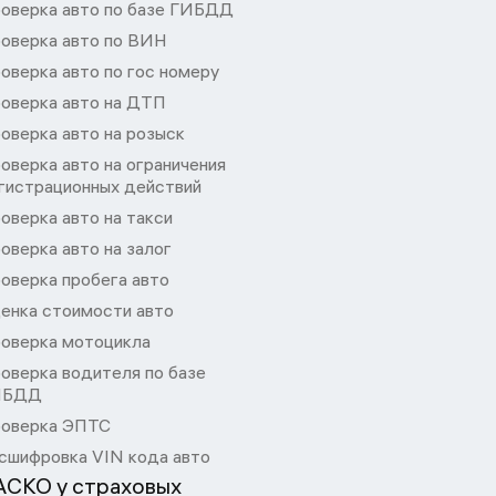
оверка авто по базе ГИБДД
оверка авто по ВИН
оверка авто по гос номеру
оверка авто на ДТП
оверка авто на розыск
оверка авто на ограничения
гистрационных действий
оверка авто на такси
оверка авто на залог
оверка пробега авто
енка стоимости авто
оверка мотоцикла
оверка водителя по базе
ИБДД
оверка ЭПТС
сшифровка VIN кода авто
АСКО у страховых