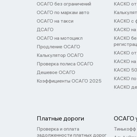
ОСАГО без ограничений
КАСКО от
ОСАГО по маркам авто
Калькуля
ОСАГО на такси
КАСКО с 
ДСАГО
КАСКО на
ОСАГО на мотоцикл
КАСКО бе
регистра
Продление ОСАГО
КАСКО от 
Калькулятор ОСАГО
КАСКО на
Проверка полиса ОСАГО
КАСКО 50
Дешевое ОСАГО
КАСКО по
Коэффициенты ОСАГО 2025
КАСКО де
Платные дороги
ОСАГО у
Проверка и оплата
Тинькофф
задолженности платных дорог