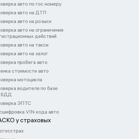
оверка авто по гос номеру
оверка авто на ДТП
оверка авто на розыск
оверка авто на ограничения
гистрационных действий
оверка авто на такси
оверка авто на залог
оверка пробега авто
енка стоимости авто
оверка мотоцикла
оверка водителя по базе
ИБДД
оверка ЭПТС
сшифровка VIN кода авто
АСКО у страховых
сгосстрах