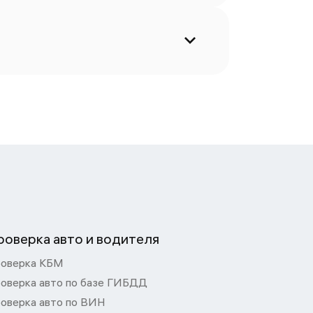
роверка авто и водителя
оверка КБМ
оверка авто по базе ГИБДД
оверка авто по ВИН