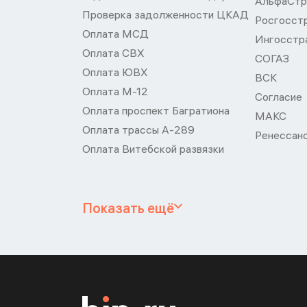
АльфаСтр
Проверка задолженности ЦКАД
Росгосст
Оплата МСД
Ингосстр
Оплата СВХ
СОГАЗ
Оплата ЮВХ
ВСК
Оплата М-12
Согласие
Оплата проспект Багратиона
МАКС
Оплата трассы А-289
Ренессан
Оплата Витебской развязки
Показать ещё