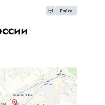
Войти
оссии