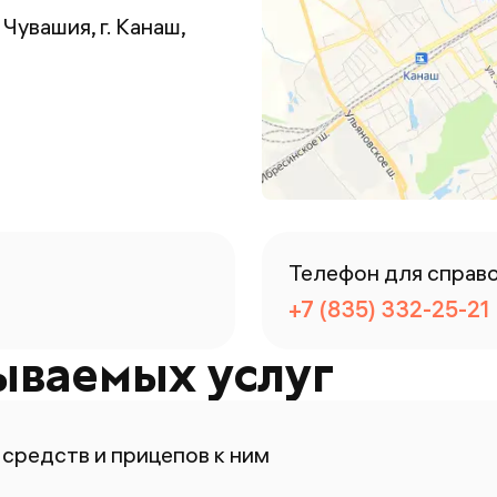
Чувашия, г. Канаш,
Телефон для справ
+7 (835) 332-25-21
ываемых услуг
средств и прицепов к ним